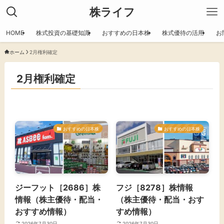
株ライフ
HOME
株式投資の基礎知識
おすすめの日本株
株式優待の活用
お
ホーム
2月権利確定
2月権利確定
おすすめの日本株
おすすめの日本株
ジーフット［2686］株
フジ［8278］株情報
情報（株主優待・配当・
（株主優待・配当・おす
おすすめ情報）
すめ情報）
2026年7月30日
2026年7月30日