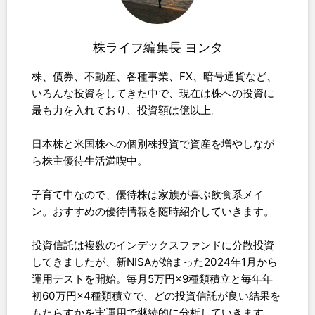
株ライフ編集長 ヨンタ
株、債券、不動産、各種事業、FX、暗号通貨など、
いろんな投資をしてきた中で、現在は株への投資に
最も力を入れており、投資額は億以上。
日本株と米国株への個別株投資で資産を増やしなが
ら株主優待生活満喫中。
子育て中なので、優待株は家族が喜ぶ飲食系メイ
ン。おすすめの優待情報を随時紹介していきます。
投資信託は複数のインデックスファンドに分散投資
してきましたが、新NISAが始まった2024年1月から
運用テストを開始。毎月5万円×9種類積立と毎年年
初60万円×4種類積立で、どの投資信託が良い結果を
もたらすかを実運用で継続的に分析していきます。