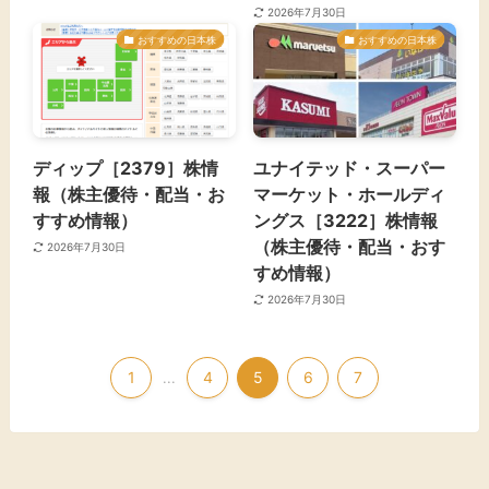
2026年7月30日
おすすめの日本株
おすすめの日本株
ディップ［2379］株情
ユナイテッド・スーパー
報（株主優待・配当・お
マーケット・ホールディ
すすめ情報）
ングス［3222］株情報
（株主優待・配当・おす
2026年7月30日
すめ情報）
2026年7月30日
1
4
5
6
7
...