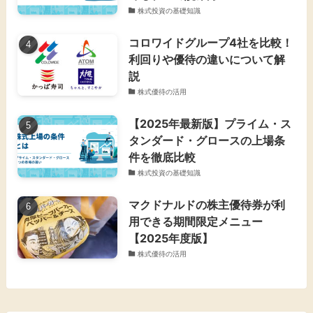
株式投資の基礎知識
コロワイドグループ4社を比較！
利回りや優待の違いについて解
説
株式優待の活用
【2025年最新版】プライム・ス
タンダード・グロースの上場条
件を徹底比較
株式投資の基礎知識
マクドナルドの株主優待券が利
用できる期間限定メニュー
【2025年度版】
株式優待の活用