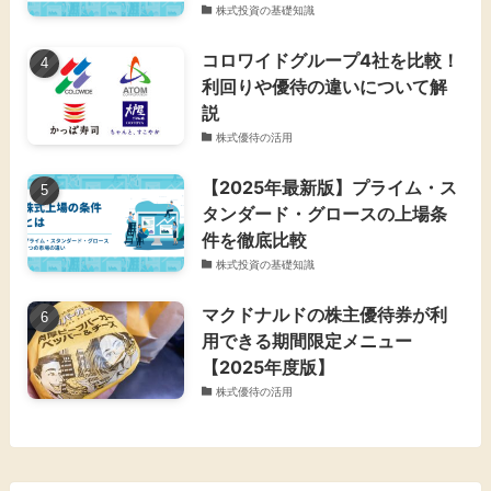
株式投資の基礎知識
コロワイドグループ4社を比較！
利回りや優待の違いについて解
説
株式優待の活用
【2025年最新版】プライム・ス
タンダード・グロースの上場条
件を徹底比較
株式投資の基礎知識
マクドナルドの株主優待券が利
用できる期間限定メニュー
【2025年度版】
株式優待の活用