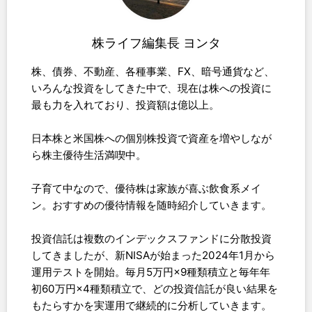
株ライフ編集長 ヨンタ
株、債券、不動産、各種事業、FX、暗号通貨など、
いろんな投資をしてきた中で、現在は株への投資に
最も力を入れており、投資額は億以上。
日本株と米国株への個別株投資で資産を増やしなが
ら株主優待生活満喫中。
子育て中なので、優待株は家族が喜ぶ飲食系メイ
ン。おすすめの優待情報を随時紹介していきます。
投資信託は複数のインデックスファンドに分散投資
してきましたが、新NISAが始まった2024年1月から
運用テストを開始。毎月5万円×9種類積立と毎年年
初60万円×4種類積立で、どの投資信託が良い結果を
もたらすかを実運用で継続的に分析していきます。