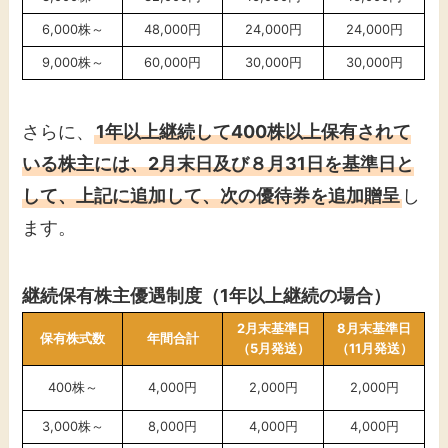
6,000株～
48,000円
24,000円
24,000円
9,000株～
60,000円
30,000円
30,000円
さらに、
1年以上継続して400株以上保有されて
いる株主には、2月末日及び８月31日を基準日と
して、上記に追加して、次の優待券を追加贈呈
し
ます。
継続保有株主優遇制度（1年以上継続の場合）
2月末基準日
8月末基準日
保有株式数
年間合計
（5月発送）
（11月発送）
400株～
4,000円
2,000円
2,000円
3,000株～
8,000円
4,000円
4,000円