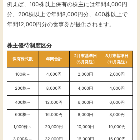
例えば、100株以上保有の株主には年間4,000円
分、200株以上で年間8,000円分、400株以上で
年間12,000円分の食事券が提供されます。
株主優待制度区分
2月末基準日
8月末基準日
保有株式数
年間合計
（5月発送）
（11月発送）
100株～
4,000円
2,000円
2,000円
200株～
8,000円
4,000円
4,000円
400株～
12,000円
6,000円
6,000円
600株～
16,000円
8,000円
8,000円
1,000株～
20,000円
10,000円
10,000円
3,000株～
32,000円
16,000円
16,000円