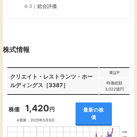
総合評価
株式情報
東証P
クリエイト・レストランツ・ホー
時価総額
ルディングス［3387］
3,022億円
1,420
株価
円
最新の株
価
※更新：2025年5月9日