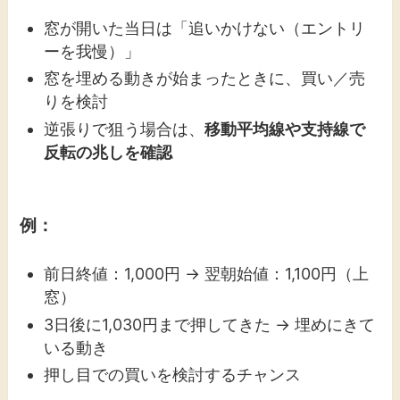
窓が開いた当日は「追いかけない（エントリ
ーを我慢）」
窓を埋める動きが始まったときに、買い／売
りを検討
逆張りで狙う場合は、
移動平均線や支持線で
反転の兆しを確認
例：
前日終値：1,000円 → 翌朝始値：1,100円（上
窓）
3日後に1,030円まで押してきた → 埋めにきて
いる動き
押し目での買いを検討するチャンス