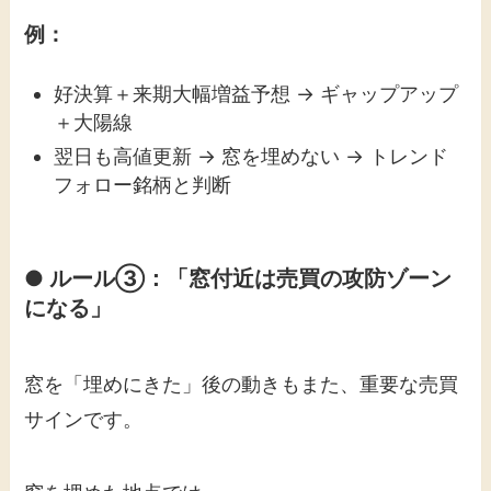
例：
好決算＋来期大幅増益予想 → ギャップアップ
＋大陽線
翌日も高値更新 → 窓を埋めない → トレンド
フォロー銘柄と判断
● ルール③：「窓付近は売買の攻防ゾーン
になる」
窓を「埋めにきた」後の動きもまた、重要な売買
サインです。