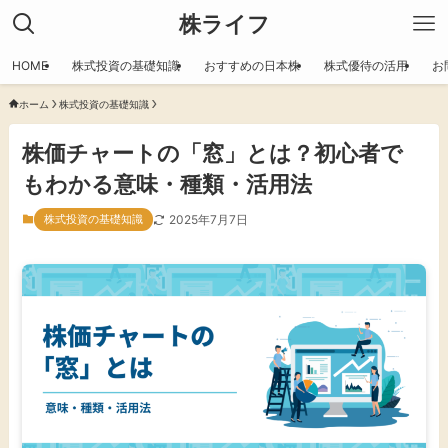
株ライフ
HOME
株式投資の基礎知識
おすすめの日本株
株式優待の活用
お
ホーム
株式投資の基礎知識
株価チャートの「窓」とは？初心者で
もわかる意味・種類・活用法
株式投資の基礎知識
2025年7月7日