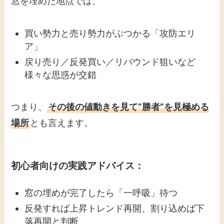
窓を埋めた地点では、
買い勢力と売り勢力がぶつかる「攻防エリ
ア」
戻り売り／反発買い／リバウンド狙いなど
様々な思惑が交錯
つまり、
その後の値動きを見て“勝者”を見極める
場所
とも言えます。
初心者向けの実践アドバイス：
窓の埋めが完了したら「一呼吸」待つ
反発すれば上昇トレンド再開、割り込めば下
落再開と判断