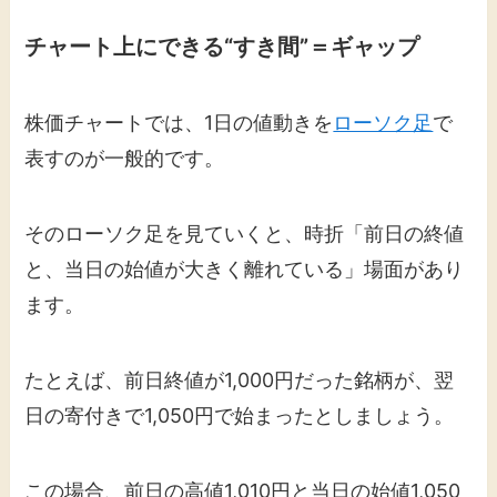
チャート上にできる“すき間”＝ギャップ
株価チャートでは、1日の値動きを
ローソク足
で
表すのが一般的です。
そのローソク足を見ていくと、時折「前日の終値
と、当日の始値が大きく離れている」場面があり
ます。
たとえば、前日終値が1,000円だった銘柄が、翌
日の寄付きで1,050円で始まったとしましょう。
この場合、前日の高値1,010円と当日の始値1,050