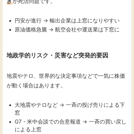
き
が死活問題です。
円安が進行 → 輸出企業は上窓になりやすい
原油価格急騰 → 航空会社や運送業は下窓に
地政学的リスク・災害など突発的要因
地震やテロ、世界的な決定事項などで一気に株価
が動く場合はあります。
大地震やテロなど → 一斉の投げ売りによる下
窓
G7・米中会談での合意報道 → 一斉の買い戻し
による上窓