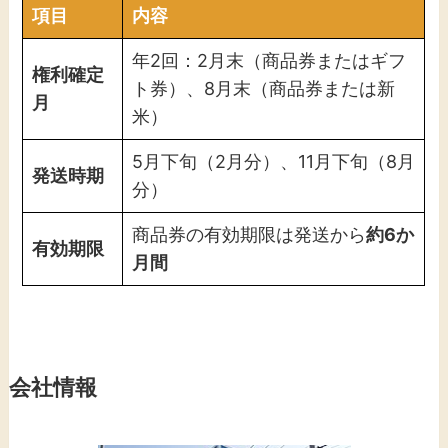
項目
内容
年2回：2月末（商品券またはギフ
権利確定
ト券）、8月末（商品券または新
月
米）
5月下旬（2月分）、11月下旬（8月
発送時期
分）
商品券の有効期限は発送から
約6か
有効期限
月間
会社情報