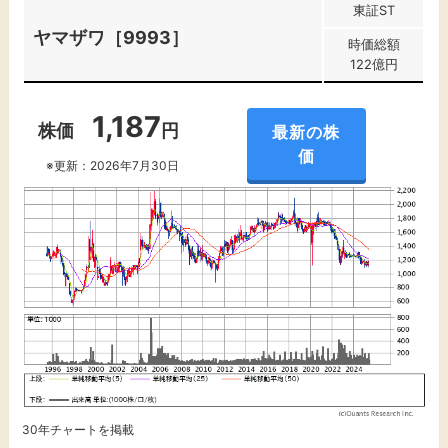
東証ST
ヤマザワ［9993］
時価総額
122億円
1,187
株価
円
最新の株
価
※更新：2026年7月30日
30年チャートを掲載