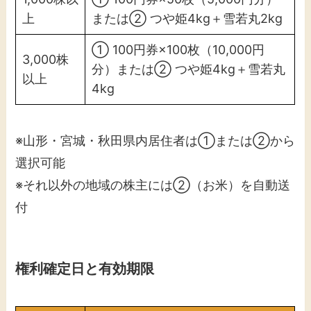
上
または② つや姫4kg＋雪若丸2kg
① 100円券×100枚（10,000円
3,000株
分）または② つや姫4kg＋雪若丸
以上
4kg
※山形・宮城・秋田県内居住者は①または②から
選択可能
※それ以外の地域の株主には②（お米）を自動送
付
権利確定日と有効期限