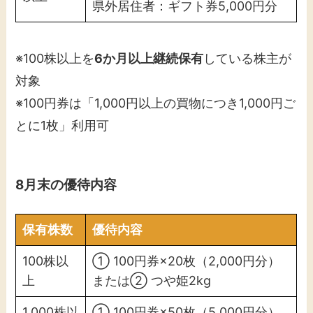
県外居住者：ギフト券5,000円分
※100株以上を
6か月以上継続保有
している株主が
対象
※100円券は「1,000円以上の買物につき1,000円ご
とに1枚」利用可
8月末の優待内容
保有株数
優待内容
100株以
① 100円券×20枚（2,000円分）
上
または② つや姫2kg
1,000株以
① 100円券×50枚（5,000円分）