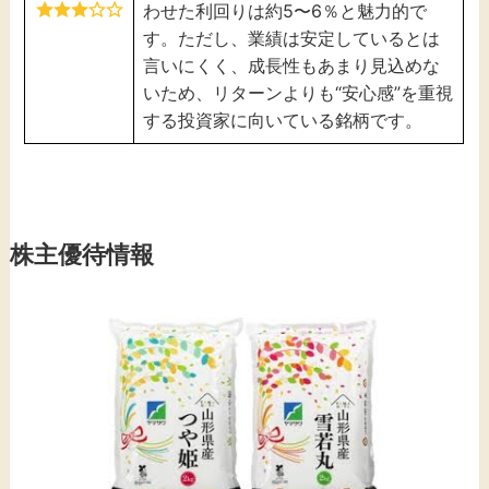
わせた利回りは約5〜6％と魅力的で
す。ただし、業績は安定しているとは
言いにくく、成長性もあまり見込めな
いため、リターンよりも“安心感”を重視
する投資家に向いている銘柄です。
株主優待情報