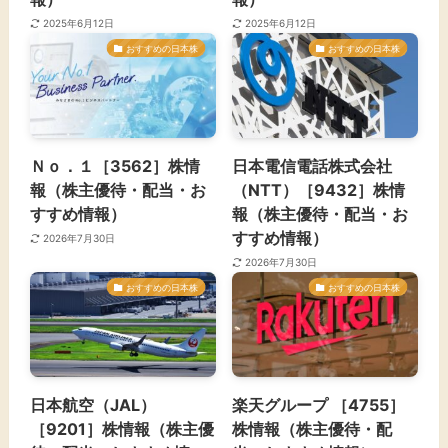
2025年6月12日
2025年6月12日
おすすめの日本株
おすすめの日本株
Ｎｏ．１［3562］株情
日本電信電話株式会社
報（株主優待・配当・お
（NTT）［9432］株情
すすめ情報）
報（株主優待・配当・お
すすめ情報）
2026年7月30日
2026年7月30日
おすすめの日本株
おすすめの日本株
日本航空（JAL）
楽天グループ ［4755］
［9201］株情報（株主優
株情報（株主優待・配