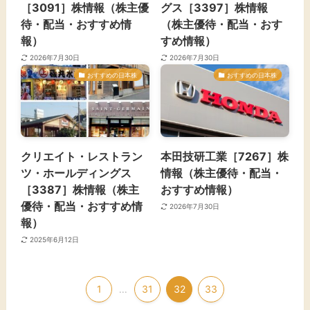
［3091］株情報（株主優
グス［3397］株情報
待・配当・おすすめ情
（株主優待・配当・おす
報）
すめ情報）
2026年7月30日
2026年7月30日
おすすめの日本株
おすすめの日本株
クリエイト・レストラン
本田技研工業［7267］株
ツ・ホールディングス
情報（株主優待・配当・
［3387］株情報（株主
おすすめ情報）
優待・配当・おすすめ情
2026年7月30日
報）
2025年6月12日
1
31
32
33
...