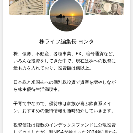
株ライフ編集長 ヨンタ
株、債券、不動産、各種事業、FX、暗号通貨など、
いろんな投資をしてきた中で、現在は株への投資に
最も力を入れており、投資額は億以上。
日本株と米国株への個別株投資で資産を増やしなが
ら株主優待生活満喫中。
子育て中なので、優待株は家族が喜ぶ飲食系メイ
ン。おすすめの優待情報を随時紹介していきます。
投資信託は複数のインデックスファンドに分散投資
してきましたが、新NISAが始まった2024年1月から