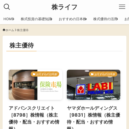
株ライフ
HOME
株式投資の基礎知識
おすすめの日本株
株式優待の活用
お
ホーム
株主優待
株主優待
おすすめの日本株
おすすめの日本株
アドバンスクリエイト
ヤマダホールディングス
［8798］株情報（株主
［9831］株情報（株主優
優待・配当・おすすめ情
待・配当・おすすめ情
報）
報）