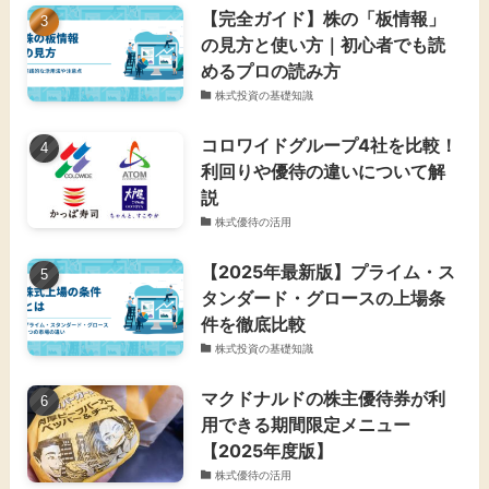
【完全ガイド】株の「板情報」
の見方と使い方｜初心者でも読
めるプロの読み方
株式投資の基礎知識
コロワイドグループ4社を比較！
利回りや優待の違いについて解
説
株式優待の活用
【2025年最新版】プライム・ス
タンダード・グロースの上場条
件を徹底比較
株式投資の基礎知識
マクドナルドの株主優待券が利
用できる期間限定メニュー
【2025年度版】
株式優待の活用