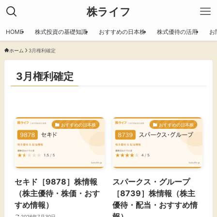
株ライフ
HOME
株式投資の基礎知識
おすすめの日本株
株式優待の活用
お
ホーム
3月権利確定
3月権利確定
おすすめの日本株
おすすめの日本株
セキド［9878］株情報
スパークス・グループ
（株主優待・株価・おす
［8739］株情報（株主
すめ情報）
優待・配当・おすすめ情
報）
2026年7月30日