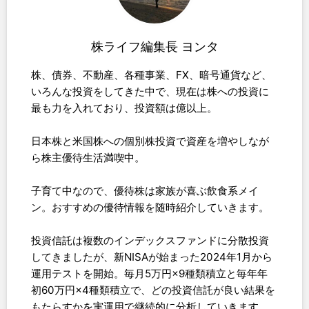
株ライフ編集長 ヨンタ
株、債券、不動産、各種事業、FX、暗号通貨など、
いろんな投資をしてきた中で、現在は株への投資に
最も力を入れており、投資額は億以上。
日本株と米国株への個別株投資で資産を増やしなが
ら株主優待生活満喫中。
子育て中なので、優待株は家族が喜ぶ飲食系メイ
ン。おすすめの優待情報を随時紹介していきます。
投資信託は複数のインデックスファンドに分散投資
してきましたが、新NISAが始まった2024年1月から
運用テストを開始。毎月5万円×9種類積立と毎年年
初60万円×4種類積立で、どの投資信託が良い結果を
もたらすかを実運用で継続的に分析していきます。