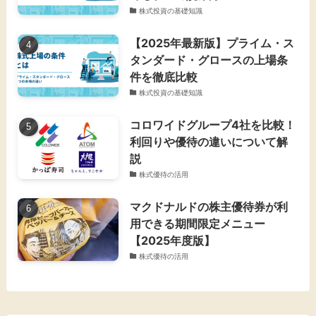
株式投資の基礎知識
【2025年最新版】プライム・ス
タンダード・グロースの上場条
件を徹底比較
株式投資の基礎知識
コロワイドグループ4社を比較！
利回りや優待の違いについて解
説
株式優待の活用
マクドナルドの株主優待券が利
用できる期間限定メニュー
【2025年度版】
株式優待の活用