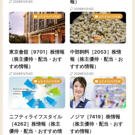
報）
2026年5月4日
2026年5月4日
おすすめの日本株
おすすめの日本株
東京會舘［9701］株情報
中部飼料［2053］株情
（株主優待・配当・おす
報（株主優待・配当・お
すめ情報）
すすめ情報）
2026年5月4日
2026年5月4日
おすすめの日本株
おすすめの日本株
ニフティライフスタイル
ノジマ［7419］株情報
［4262］株情報（株主
（株主優待・配当・おす
優待・配当・おすすめ情
すめ情報）