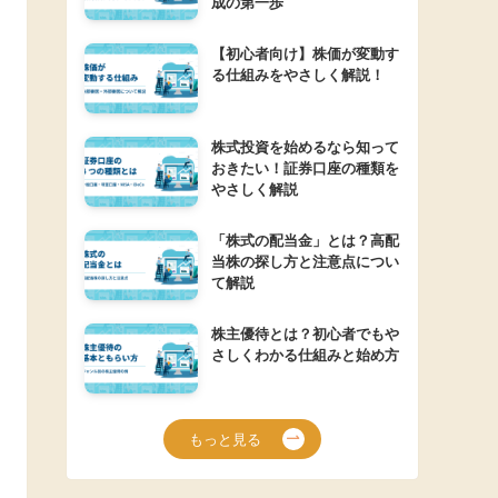
成の第一歩
【初心者向け】株価が変動す
る仕組みをやさしく解説！
株式投資を始めるなら知って
おきたい！証券口座の種類を
やさしく解説
「株式の配当金」とは？高配
当株の探し方と注意点につい
て解説
株主優待とは？初心者でもや
さしくわかる仕組みと始め方
もっと見る