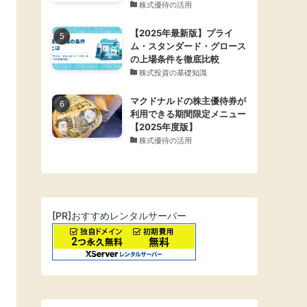
株式優待の活用
【2025年最新版】プライ
ム・スタンダード・グロース
の上場条件を徹底比較
株式投資の基礎知識
マクドナルドの株主優待券が
利用できる期間限定メニュー
【2025年度版】
株式優待の活用
[PR]おすすめレンタルサーバー