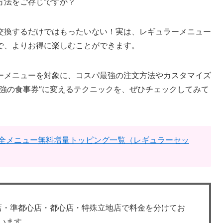
方法をご存じですか？
交換するだけではもったいない！実は、レギュラーメニュー
で、よりお得に楽しむことができます。
ーメニューを対象に、コスパ最強の注文方法やカスタマイズ
強の食事券”に変えるテクニックを、ぜひチェックしてみて
全メニュー無料増量トッピング一覧（レギュラーセッ
常店・準都心店・都心店・特殊立地店で料金を分けてお
います。