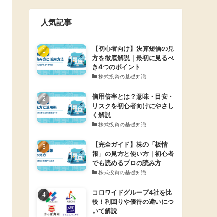
人気記事
【初心者向け】決算短信の見
方を徹底解説｜最初に見るべ
き4つのポイント
株式投資の基礎知識
信用倍率とは？意味・目安・
リスクを初心者向けにやさし
く解説
株式投資の基礎知識
【完全ガイド】株の「板情
報」の見方と使い方｜初心者
でも読めるプロの読み方
株式投資の基礎知識
コロワイドグループ4社を比
較！利回りや優待の違いにつ
いて解説