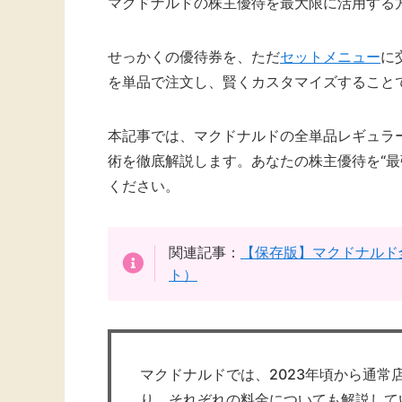
マクドナルドの株主優待を最大限に活用する
せっかくの優待券を、ただ
セットメニュー
に
を単品で注文し、賢くカスタマイズすること
本記事では、マクドナルドの全単品レギュラ
術を徹底解説します。あなたの株主優待を“最
ください。
関連記事：
【保存版】マクドナルド
ト）
マクドナルドでは、2023年頃から通
り、それぞれの料金についても解説して