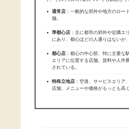
通常店
：一般的な郊外や地方のロー
舗。
準都心店
：主に都市の郊外や近隣エ
にあり、都心ほどの人通りはないが
都心店
：都心の中心部、特に主要な
エリアに位置する店舗。賃料や人件
されている。
特殊立地店
：空港、サービスエリア
店舗。メニューや価格がもっとも高