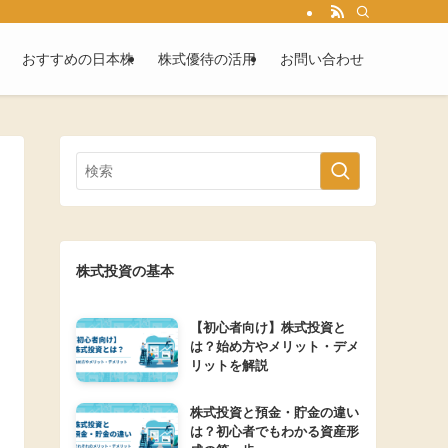
おすすめの日本株
株式優待の活用
お問い合わせ
株式投資の基本
【初心者向け】株式投資と
は？始め方やメリット・デメ
リットを解説
株式投資と預金・貯金の違い
は？初心者でもわかる資産形