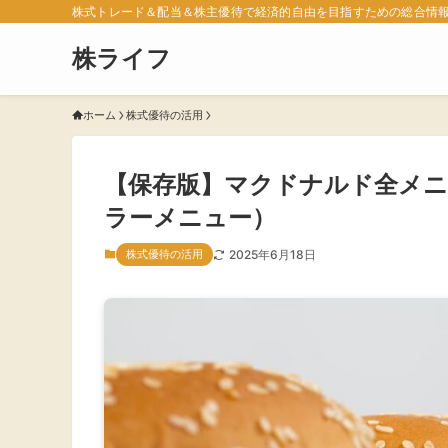
株式トレード＆配当＆株主優待で経済的自由を目指すための総合情
株ライフ
ホーム
株式優待の活用
【保存版】マクドナルド全メニ
ラーメニュー）
株式優待の活用
2025年6月18日