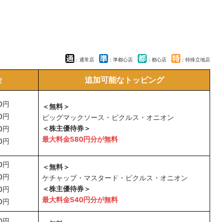
：通常店
：準都心店
：都心店
：特殊立地店
金
追加可能なトッピング
0円
＜無料＞
0円
ビッグマックソース・ピクルス・オニオン
＜株主優待券＞
0円
最大料金580円分が無料
0円
0円
＜無料＞
0円
ケチャップ・マスタード・ピクルス・オニオン
＜株主優待券＞
0円
最大料金540円分が無料
0円
0円