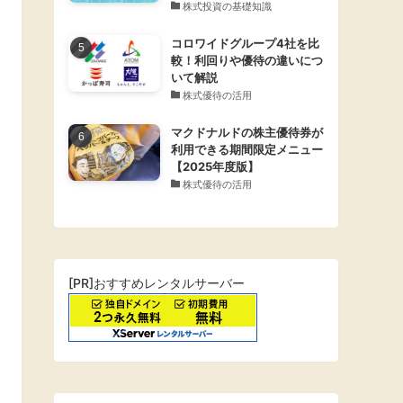
株式投資の基礎知識
コロワイドグループ4社を比
較！利回りや優待の違いにつ
いて解説
株式優待の活用
マクドナルドの株主優待券が
利用できる期間限定メニュー
【2025年度版】
株式優待の活用
[PR]おすすめレンタルサーバー