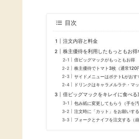
目次
注文内容と料金
株主優待を利用したもっともお得
倍ビッグマックがもっともお得
株主優待でトマト3枚（通常120
サイドメニューはポテトLがおす
ドリンクはキャラメルラテ・マ
倍ビッグマックをキレイに食べる
包み紙に変更してもらう（手を
注文時に「カット」をお願いす
フォークとナイフを注文する（