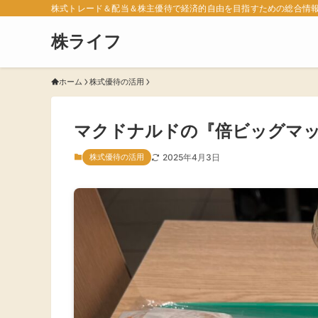
株式トレード＆配当＆株主優待で経済的自由を目指すための総合情
株ライフ
ホーム
株式優待の活用
マクドナルドの『倍ビッグマ
株式優待の活用
2025年4月3日