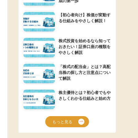
成の第一歩
【初心者向け】株価が変動す
る仕組みをやさしく解説！
株式投資を始めるなら知って
おきたい！証券口座の種類を
やさしく解説
「株式の配当金」とは？高配
当株の探し方と注意点につい
て解説
株主優待とは？初心者でもや
さしくわかる仕組みと始め方
もっと見る