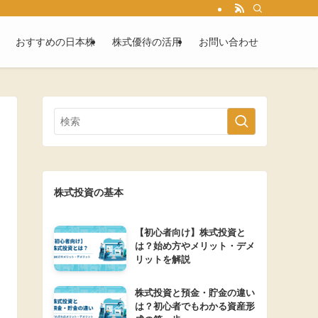
おすすめの日本株
株式優待の活用
お問い合わせ
株式投資の基本
【初心者向け】株式投資と
は？始め方やメリット・デメ
リットを解説
株式投資と預金・貯金の違い
は？初心者でもわかる資産形