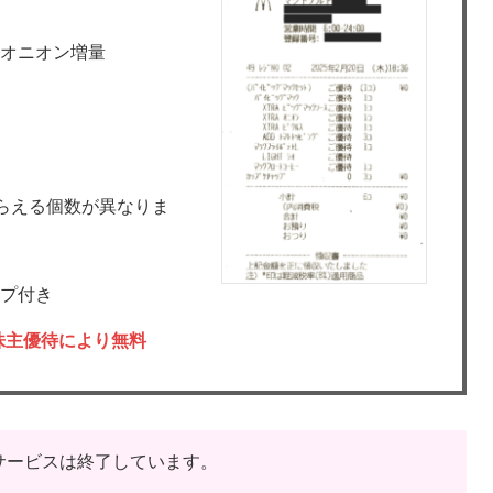
オニオン増量
らえる個数が異なりま
プ付き
株主優待により無料
のサービスは終了しています。