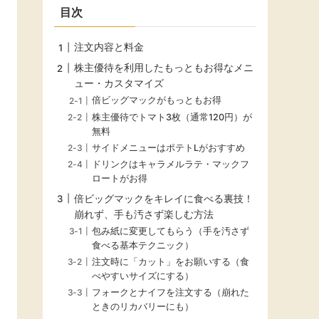
目次
注文内容と料金
株主優待を利用したもっともお得なメニ
ュー・カスタマイズ
倍ビッグマックがもっともお得
株主優待でトマト3枚（通常120円）が
無料
サイドメニューはポテトLがおすすめ
ドリンクはキャラメルラテ・マックフ
ロートがお得
倍ビッグマックをキレイに食べる裏技！
崩れず、手も汚さず楽しむ方法
包み紙に変更してもらう（手を汚さず
食べる基本テクニック）
注文時に「カット」をお願いする（食
べやすいサイズにする）
フォークとナイフを注文する（崩れた
ときのリカバリーにも）