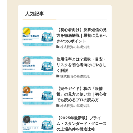
人気記事
【初心者向け】決算短信の見
方を徹底解説｜最初に見るべ
き4つのポイント
株式投資の基礎知識
信用倍率とは？意味・目安・
リスクを初心者向けにやさし
く解説
株式投資の基礎知識
【完全ガイド】株の「板情
報」の見方と使い方｜初心者
でも読めるプロの読み方
株式投資の基礎知識
【2025年最新版】プライ
ム・スタンダード・グロース
の上場条件を徹底比較