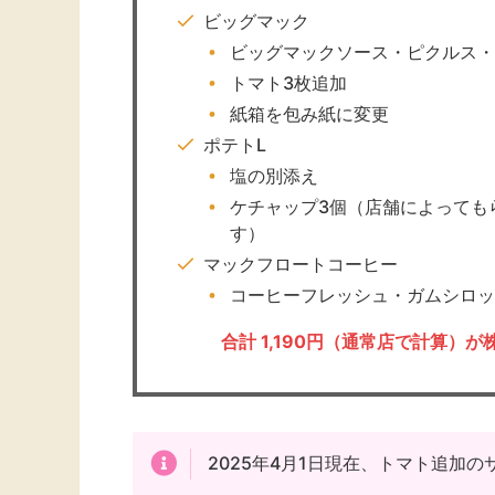
ビッグマック
ビッグマックソース・ピクルス・
トマト3枚追加
紙箱を包み紙に変更
ポテトL
塩の別添え
ケチャップ3個（店舗によっても
す）
マックフロートコーヒー
コーヒーフレッシュ・ガムシロッ
合計 1,190円（通常店
で計算）が
2025年4月1日現在、トマト追加