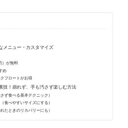
なメニュー・カスタマイズ
円）が無料
すめ
ックフロートがお得
裏技！崩れず、手も汚さず楽しむ方法
汚さず食べる基本テクニック）
る（食べやすいサイズにする）
崩れたときのリカバリーにも）