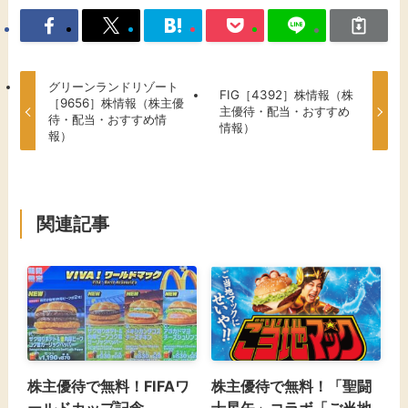
グリーンランドリゾート
FIG［4392］株情報（株
［9656］株情報（株主優
主優待・配当・おすすめ
待・配当・おすすめ情
情報）
報）
関連記事
株主優待で無料！FIFAワ
株主優待で無料！「聖闘