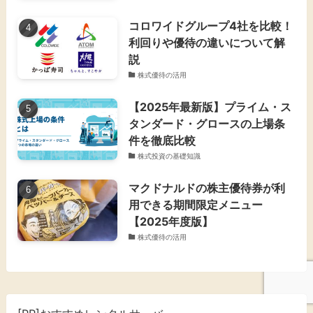
コロワイドグループ4社を比較！
利回りや優待の違いについて解
説
株式優待の活用
【2025年最新版】プライム・ス
タンダード・グロースの上場条
件を徹底比較
株式投資の基礎知識
マクドナルドの株主優待券が利
用できる期間限定メニュー
【2025年度版】
株式優待の活用