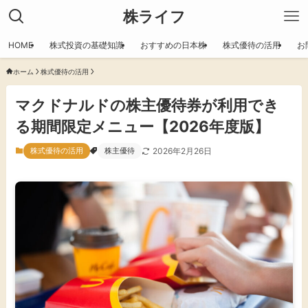
株ライフ
HOME
株式投資の基礎知識
おすすめの日本株
株式優待の活用
お
ホーム
株式優待の活用
マクドナルドの株主優待券が利用でき
る期間限定メニュー【2026年度版】
株式優待の活用
株主優待
2026年2月26日