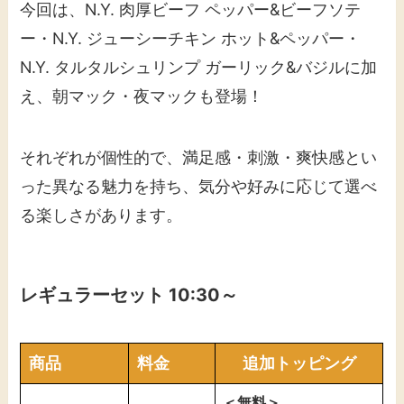
今回は、N.Y. 肉厚ビーフ ペッパー&ビーフソテ
ー・N.Y. ジューシーチキン ホット&ペッパー・
N.Y. タルタルシュリンプ ガーリック&バジルに加
え、朝マック・夜マックも登場！
それぞれが個性的で、満足感・刺激・爽快感とい
った異なる魅力を持ち、気分や好みに応じて選べ
る楽しさがあります。
レギュラーセット 10:30～
商品
料金
追加トッピング
＜無料＞