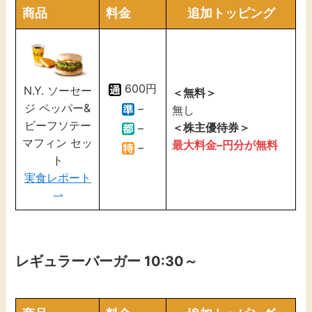
商品
料金
追加トッピング
600円
N.Y. ソーセー
＜無料＞
ジ ペッパー&
–
無し
ビーフソテー
＜株主優待券＞
–
マフィン セッ
最大料金
–
円分が無料
–
ト
実食レポート
レギュラーバーガー 10:30～