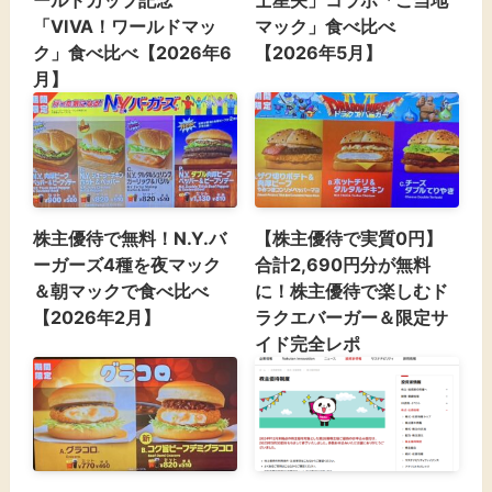
ールドカップ記念
士星矢」コラボ「ご当地
「VIVA！ワールドマッ
マック」食べ比べ
ク」食べ比べ【2026年6
【2026年5月】
月】
株主優待で無料！N.Y.バ
【株主優待で実質0円】
ーガーズ4種を夜マック
合計2,690円分が無料
＆朝マックで食べ比べ
に！株主優待で楽しむド
【2026年2月】
ラクエバーガー＆限定サ
イド完全レポ