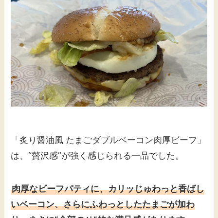
「炙り醤油風 たまごダブルベーコン肉厚ビーフ」
は、“贅沢感”が強く感じられる一品でした。
肉厚なビーフパティに、カリッじゅわっと香ばし
いベーコン、さらにふわっとしたたまごが加わ