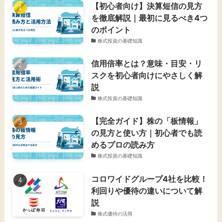
【初心者向け】決算短信の見方
を徹底解説｜最初に見るべき4つ
のポイント
株式投資の基礎知識
信用倍率とは？意味・目安・リ
スクを初心者向けにやさしく解
説
株式投資の基礎知識
【完全ガイド】株の「板情報」
の見方と使い方｜初心者でも読
めるプロの読み方
株式投資の基礎知識
コロワイドグループ4社を比較！
利回りや優待の違いについて解
説
株式優待の活用