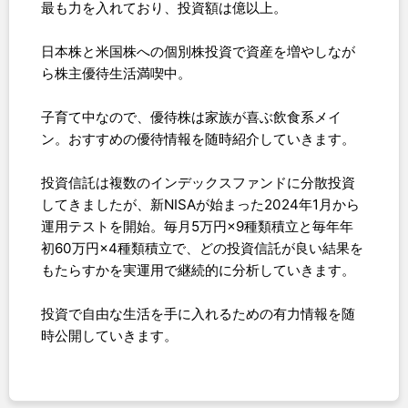
最も力を入れており、投資額は億以上。
日本株と米国株への個別株投資で資産を増やしなが
ら株主優待生活満喫中。
子育て中なので、優待株は家族が喜ぶ飲食系メイ
ン。おすすめの優待情報を随時紹介していきます。
投資信託は複数のインデックスファンドに分散投資
してきましたが、新NISAが始まった2024年1月から
運用テストを開始。毎月5万円×9種類積立と毎年年
初60万円×4種類積立で、どの投資信託が良い結果を
もたらすかを実運用で継続的に分析していきます。
投資で自由な生活を手に入れるための有力情報を随
時公開していきます。