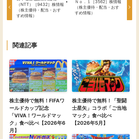
Ｎｏ．１［3562］株情報
（NTT）［9432］株情報
（株主優待・配当・おす
（株主優待・配当・おす
すめ情報）
すめ情報）
関連記事
株主優待で無料！FIFAワ
株主優待で無料！「聖闘
ールドカップ記念
士星矢」コラボ「ご当地
「VIVA！ワールドマッ
マック」食べ比べ
ク」食べ比べ【2026年6
【2026年5月】
月】