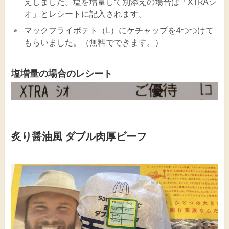
えしました。塩を増量して別添えの場合は「XTRAシ
オ」とレシートに記入されます。
マックフライポテト（L）にケチャップを4つつけて
もらいました。（無料でできます。）
塩増量の場合のレシート
炙り醤油風 ダブル肉厚ビーフ