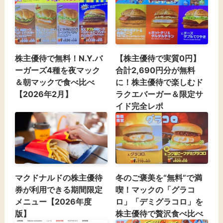
株主優待で無料！N.Y.バ
【株主優待で実質0円】
ーガーズ4種を夜マック
合計2,690円分が無料
＆朝マックで食べ比べ
に！株主優待で楽しむド
【2026年2月】
ラクエバーガー＆限定サ
イド完全レポ
マクドナルドの株主優待
冬のご褒美を“無料”で満
券が利用できる期間限定
喫！マックの「グラコ
メニュー【2026年度
ロ」「デミグラコロ」を
版】
株主優待で贅沢食べ比べ