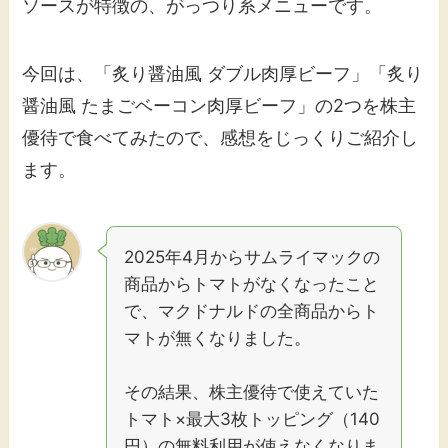
ソースが特徴の、がっつり系メニューです。
今回は、「炙り醤油風 ダブル肉厚ビーフ」「炙り
醤油風 たまごベーコン肉厚ビーフ」の2つを株主
優待で食べてみたので、感想をじっくりご紹介し
ます。
2025年4月からサムライマックの
商品からトマトがなくなったこと
で、マクドナルドの全商品からト
マトが無くなりました。
その結果、株主優待で使えていた
トマト×最大3枚トッピング（140
円）の無料利用が使えなくなりま