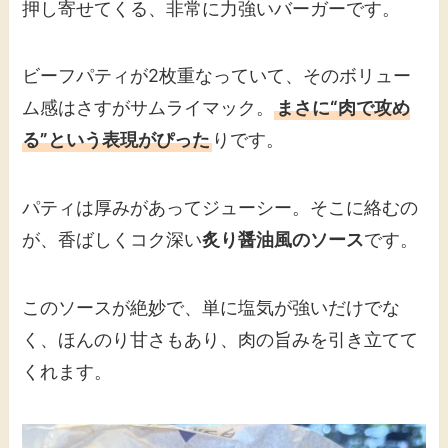
押し寄せてくる、非常に力強いバーガーです。
ビーフパティが2枚重なっていて、そのボリュー
ム感はさすがサムライマック。
まさに“肉で攻め
る”という表現がぴった
りです。
パティは厚みがあってジューシー。そこに絡むの
が、香ばしくコク深い
炙り醤油風のソース
です。
このソースが絶妙で、単に塩気が強いだけでな
く、ほんのり甘さもあり、肉の旨みを引き立てて
くれます。