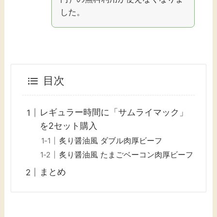
した。
目次
レギュラー時間に「サムライマック」
を2セット購入
炙り醤油風 ダブル肉厚ビーフ
炙り醤油風 たまごベーコン肉厚ビーフ
まとめ