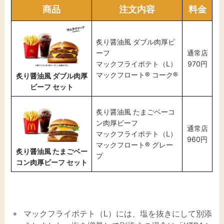
商品
注文内容
料金
炙り醤油風 ダブル肉厚ビ
ーフ
通常店
マックフライポテト（L）
970円
マックフロート® コーク®
炙り醤油風 ダブル肉厚
ビーフ セット
炙り醤油風 たまごベーコ
ン肉厚ビーフ
通常店
マックフライポテト（L）
960円
マックフロート® グレー
炙り醤油風 たまごベー
プ
コン肉厚ビーフ セット
マックフライポテト（L）には、塩を抜きにして別添