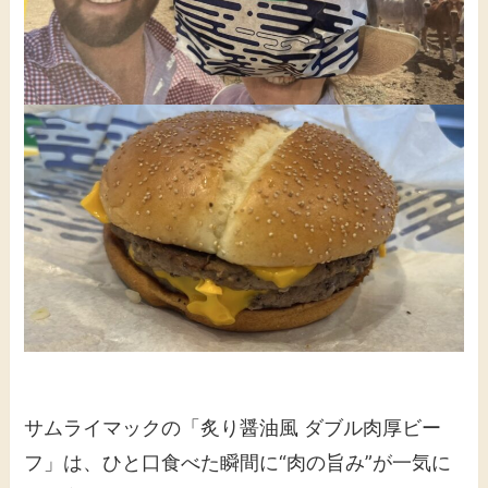
サムライマックの「炙り醤油風 ダブル肉厚ビー
フ」は、ひと口食べた瞬間に“肉の旨み”が一気に