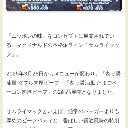
「ニッポンの味」をコンセプトに展開されてい
る、マクドナルドの本格派ライン「サムライマッ
ク」。
2025年3月26日からメニューが変わり、「炙り醤
油風 ダブル肉厚ビーフ」「炙り醤油風 たまごベ
ーコン肉厚ビーフ」の2商品展開となりました。
サムライマックといえば、通常のバーガーよりも
厚めのビーフパティと、香ばしい醤油風味の特製