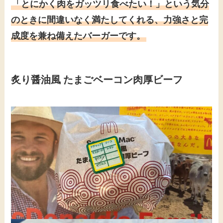
「とにかく肉をガッツリ食べたい！」という気分
のときに間違いなく満たしてくれる、力強さと完
成度を兼ね備えたバーガーです。
炙り醤油風 たまごベーコン肉厚ビーフ