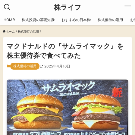
株ライフ
HOME
株式投資の基礎知識
おすすめの日本株
株式優待の活用
お
ホーム
株式優待の活用
マクドナルドの『サムライマック』を
株主優待券で食べてみた
株式優待の活用
2025年4月16日