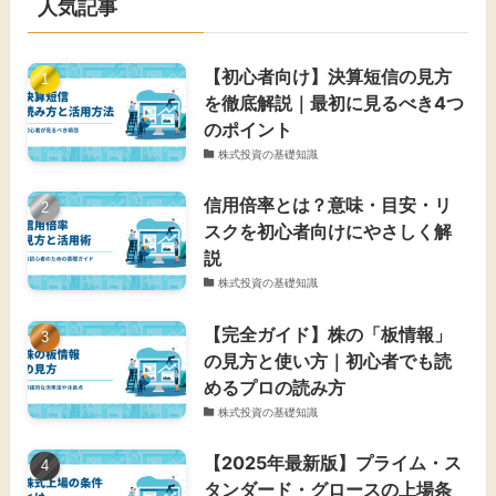
人気記事
【初心者向け】決算短信の見方
を徹底解説｜最初に見るべき4つ
のポイント
株式投資の基礎知識
信用倍率とは？意味・目安・リ
スクを初心者向けにやさしく解
説
株式投資の基礎知識
【完全ガイド】株の「板情報」
の見方と使い方｜初心者でも読
めるプロの読み方
株式投資の基礎知識
【2025年最新版】プライム・ス
タンダード・グロースの上場条