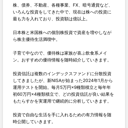
株、債券、不動産、各種事業、FX、暗号通貨など、
いろんな投資をしてきた中で、現在は株への投資に
最も力を入れており、投資額は億以上。
日本株と米国株への個別株投資で資産を増やしなが
ら株主優待生活満喫中。
子育て中なので、優待株は家族が喜ぶ飲食系メイ
ン。おすすめの優待情報を随時紹介していきます。
投資信託は複数のインデックスファンドに分散投資
してきましたが、新NISAが始まった2024年1月から
運用テストを開始。毎月5万円×9種類積立と毎年年
初60万円×4種類積立で、どの投資信託が良い結果を
もたらすかを実運用で継続的に分析していきます。
投資で自由な生活を手に入れるための有力情報を随
時公開していきます。