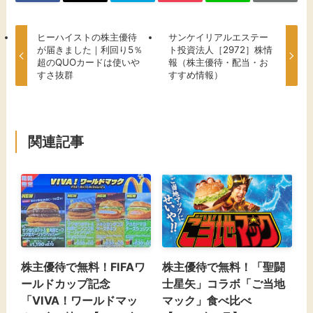
ヒーハイストの株主優待
サンケイリアルエステー
が届きました｜利回り5％
ト投資法人［2972］株情
超のQUOカードは使いや
報（株主優待・配当・お
すさ抜群
すすめ情報）
関連記事
株主優待で無料！FIFAワ
株主優待で無料！「聖闘
ールドカップ記念
士星矢」コラボ「ご当地
「VIVA！ワールドマッ
マック」食べ比べ