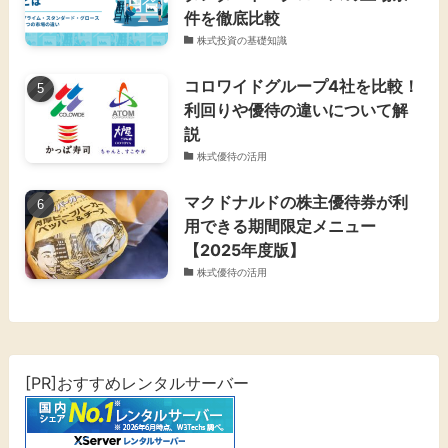
件を徹底比較
株式投資の基礎知識
コロワイドグループ4社を比較！
利回りや優待の違いについて解
説
株式優待の活用
マクドナルドの株主優待券が利
用できる期間限定メニュー
【2025年度版】
株式優待の活用
[PR]おすすめレンタルサーバー