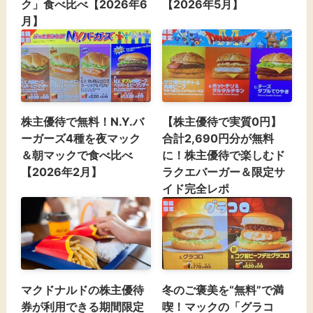
ク」食べ比べ【2026年6
【2026年5月】
月】
株主優待で無料！N.Y.バ
【株主優待で実質0円】
ーガーズ4種を夜マック
合計2,690円分が無料
＆朝マックで食べ比べ
に！株主優待で楽しむド
【2026年2月】
ラクエバーガー＆限定サ
イド完全レポ
マクドナルドの株主優待
冬のご褒美を“無料”で満
券が利用できる期間限定
喫！マックの「グラコ