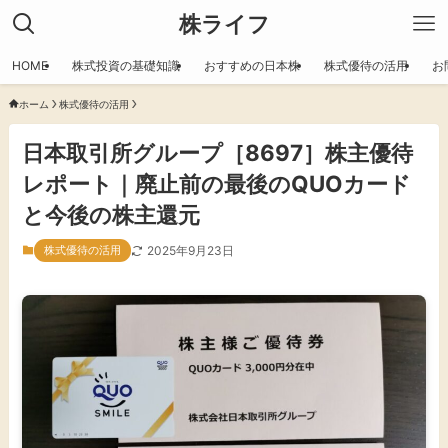
株ライフ
HOME
株式投資の基礎知識
おすすめの日本株
株式優待の活用
お
ホーム
株式優待の活用
日本取引所グループ［8697］株主優待
レポート｜廃止前の最後のQUOカード
と今後の株主還元
株式優待の活用
2025年9月23日