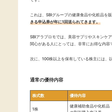
これは、SBIグループの健康食品や化粧品を
きる申込券が年に1回送られてきます。
SBIアラプロモでは、美容サプリやスキンケ
関心がある人にとっては、非常にお得な内容
次に、100株以上を保有している株主には、
通常の優待内容
株式数
優待内容
健康補助食品や化粧品
1株