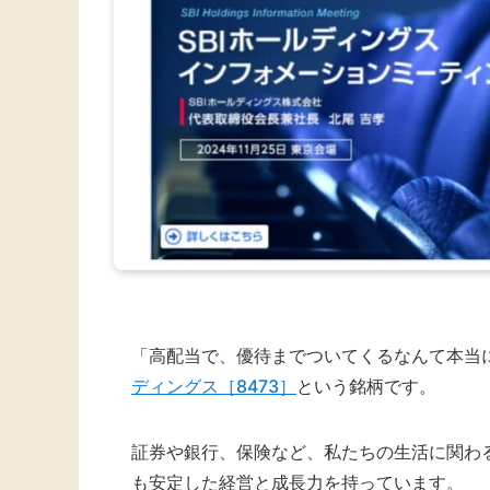
「高配当で、優待までついてくるなんて本当
ディングス［8473］
という銘柄です。
証券や銀行、保険など、私たちの生活に関わ
も安定した経営と成長力を持っています。