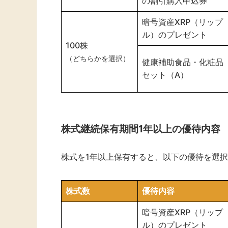
の割引購入申込券
暗号資産XRP（リップ
ル）のプレゼント
100株
（どちらかを選択）
健康補助食品・化粧品
セット（A）
株式継続保有期間1年以上
の優待内容
株式を1年以上保有すると、以下の優待を選
株式数
優待内容
暗号資産XRP（リップ
ル）のプレゼント