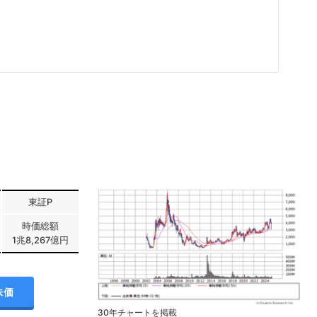
東証P
時価総額
1兆8,267億円
株価
30年チャートを掲載