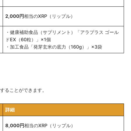
2,000円
相当のXRP（リップル）
・健康補助食品（サプリメント）「アラプラス ゴール
ドEX（60粒）」×1個
・加工食品「発芽玄米の底力（160g）」×3袋
択することができます。
詳細
8,000円
相当のXRP（リップル）