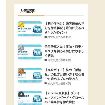
人気記事
【初心者向け】決算短信の見
方を徹底解説｜最初に見るべ
き4つのポイント
株式投資の基礎知識
信用倍率とは？意味・目安・
リスクを初心者向けにやさし
く解説
株式投資の基礎知識
【完全ガイド】株の「板情
報」の見方と使い方｜初心者
でも読めるプロの読み方
株式投資の基礎知識
【2025年最新版】プライ
ム・スタンダード・グロース
の上場条件を徹底比較