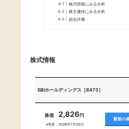
株式情報にみる分析
株主優待にみる分析
総合評価
株式情報
SBIホールディングス［8473］
2,826
株価
円
最新の
※更新：2026年7月30日