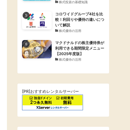
株式投資の基礎知識
コロワイドグループ4社を比
較！利回りや優待の違いにつ
いて解説
株式優待の活用
マクドナルドの株主優待券が
利用できる期間限定メニュー
【2025年度版】
株式優待の活用
[PR]おすすめレンタルサーバー