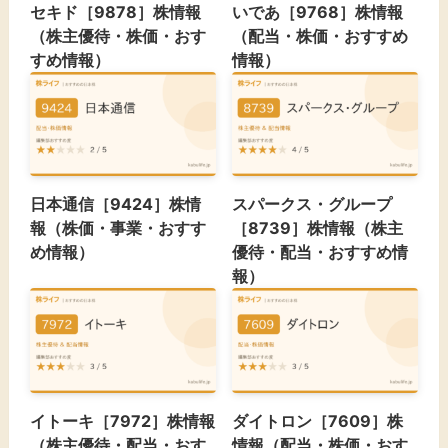
セキド［9878］株情報
いであ［9768］株情報
（株主優待・株価・おす
（配当・株価・おすすめ
すめ情報）
情報）
日本通信［9424］株情
スパークス・グループ
報（株価・事業・おすす
［8739］株情報（株主
め情報）
優待・配当・おすすめ情
報）
イトーキ［7972］株情報
ダイトロン［7609］株
（株主優待・配当・おす
情報（配当・株価・おす