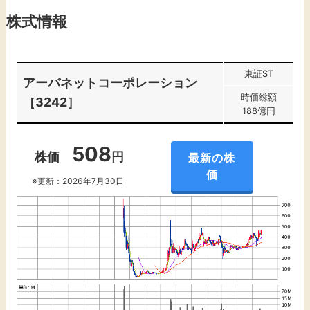
株式情報
東証ST
アーバネットコーポレーション
時価総額
［3242］
188億円
508
株価
円
最新の株
価
※更新：2026年7月30日