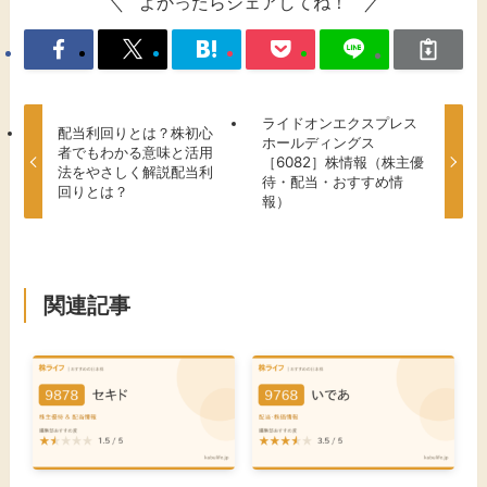
よかったらシェアしてね！
ライドオンエクスプレス
配当利回りとは？株初心
ホールディングス
者でもわかる意味と活用
［6082］株情報（株主優
法をやさしく解説配当利
待・配当・おすすめ情
回りとは？
報）
関連記事