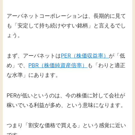
アーバネットコーポレーションは、長期的に見て
も「安定して持ち続けやすい銘柄」と言えるでし
ょう。
まず、アーバネットは
PER（株価収益率）
が「低
め」で、
PBR（株価純資産倍率）
も「わりと適正
な水準」にあります。
PERが低いというのは、今の株価に対して会社が
稼いでいる利益が多め、という意味になります。
つまり「割安な価格で買える」という感覚に近い
です。