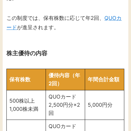
この制度では、保有株数に応じて年2回、
QUOカ
ード
が進呈されます。​
株主優待の内容
優待内容（年
保有株数
年間合計金額
2回）
QUOカード
500株以上
2,500円分×2
5,000円分
1,000株未満
回
QUOカード