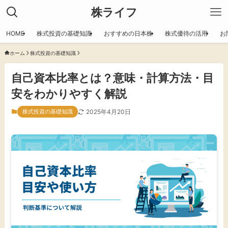
株ライフ
HOME
株式投資の基礎知識
おすすめの日本株
株式優待の活用
お
ホーム
株式投資の基礎知識
自己資本比率とは？意味・計算方法・目
安をわかりやすく解説
株式投資の基礎知識
2025年4月20日