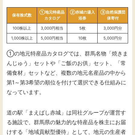
①地元特産品
②赤城の湯入
③自然保護団
保有株式数
カタログ
浴券
体寄付
100株以上
3,000円相当
5枚
3,000円分
1,000株以上
5,000円相当
10枚
5,000円分
①の地元特産品カタログでは、群馬名物「焼きま
んじゅう」セットや「ご飯のお供」セット、「常
備食材」セットなど、複数の地元名産品の中から
第1～第3希望の順位を付けて選択できる仕組みに
なっています。
道の駅「まえばし赤城」は同社グループが運営す
る施設で、群馬県の魅力的な特産品を株主にお届
けする「地域貢献型優待」として、地元の生産者