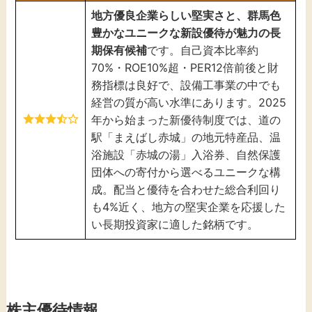
地方優良企業らしい堅実さと、群馬色
豊かなユニークな新設優待が魅力の長
期保有候補
です。自己資本比率約
70%・ROE10%超・PER12倍前後と財
務指標は良好で、設備工事業の中でも
経営の質が高い水準にあります。2025
年から始まった新優待制度では、道の
駅「まえばし赤城」の地元特産品、温
浴施設「赤城の湯」入浴券、自然保護
団体への寄付から選べるユニークな構
成。配当と優待を合わせた総合利回り
も4%近く、地方の堅実企業を応援した
い長期投資家に適した銘柄です。
株主優待情報