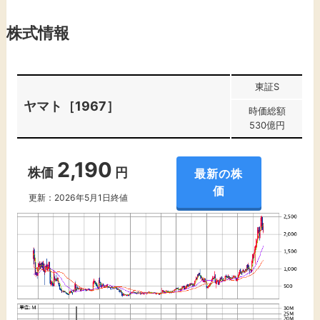
株式情報
東証S
ヤマト［1967］
時価総額
530億円
2,190
株価
円
最新の株
価
更新：2026年5月1日終値