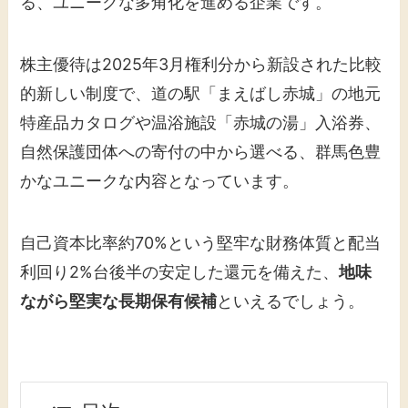
る、ユニークな多角化を進める企業です。
株主優待は2025年3月権利分から新設された比較
的新しい制度で、道の駅「まえばし赤城」の地元
特産品カタログや温浴施設「赤城の湯」入浴券、
自然保護団体への寄付の中から選べる、群馬色豊
かなユニークな内容となっています。
自己資本比率約70%という堅牢な財務体質と配当
利回り2%台後半の安定した還元を備えた、
地味
ながら堅実な長期保有候補
といえるでしょう。