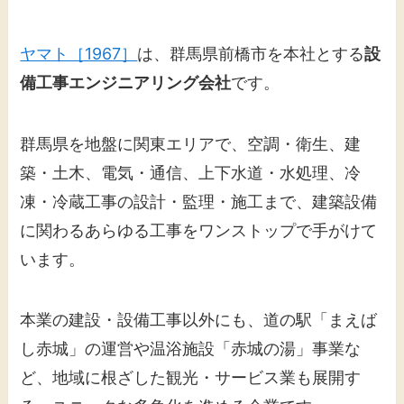
ヤマト［1967］
は、群馬県前橋市を本社とする
設
備工事エンジニアリング会社
です。
群馬県を地盤に関東エリアで、空調・衛生、建
築・土木、電気・通信、上下水道・水処理、冷
凍・冷蔵工事の設計・監理・施工まで、建築設備
に関わるあらゆる工事をワンストップで手がけて
います。
本業の建設・設備工事以外にも、道の駅「まえば
し赤城」の運営や温浴施設「赤城の湯」事業な
ど、地域に根ざした観光・サービス業も展開す