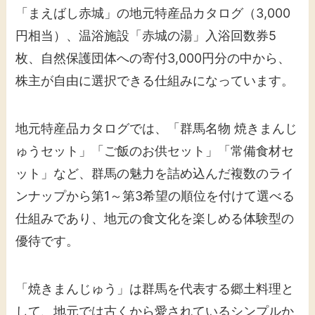
「まえばし赤城」の地元特産品カタログ（3,000
円相当）、温浴施設「赤城の湯」入浴回数券5
枚、自然保護団体への寄付3,000円分の中から、
株主が自由に選択できる仕組みになっています。
地元特産品カタログでは、「群馬名物 焼きまんじ
ゅうセット」「ご飯のお供セット」「常備食材セ
ット」など、群馬の魅力を詰め込んだ複数のライ
ンナップから第1～第3希望の順位を付けて選べる
仕組みであり、地元の食文化を楽しめる体験型の
優待です。
「焼きまんじゅう」は群馬を代表する郷土料理と
して、地元では古くから愛されているシンプルか