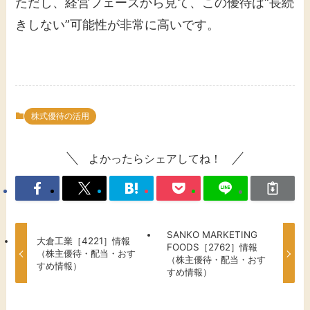
ただし、経営フェーズから見て、この優待は“長続
きしない”可能性が非常に高いです。
株式優待の活用
よかったらシェアしてね！
SANKO MARKETING
大倉工業［4221］情報
FOODS［2762］情報
（株主優待・配当・おす
（株主優待・配当・おす
すめ情報）
すめ情報）