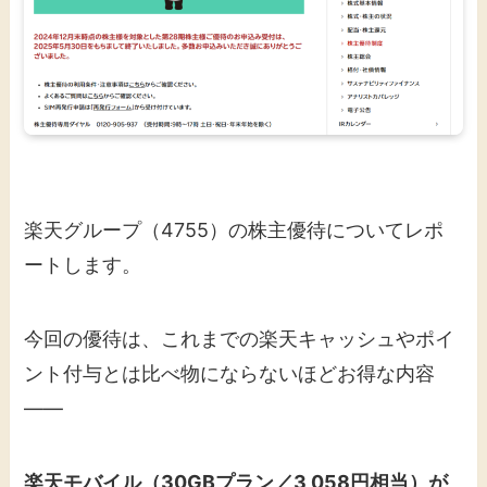
楽天グループ（4755）の株主優待についてレポ
ートします。
今回の優待は、これまでの楽天キャッシュやポイ
ント付与とは比べ物にならないほどお得な内容
——
楽天モバイル（30GBプラン／3,058円相当）が