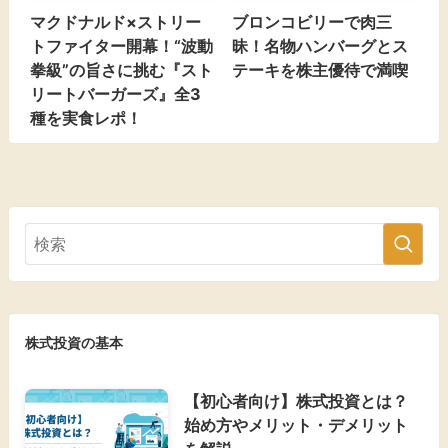
マクドナルド×ストリー
ブロンコビリーで肉三
トファイター開幕！“波動
昧！名物ハンバーグとス
拳級”の旨さに挑む『スト
テーキを株主優待で満喫
リートバーガーズ』全3
種を実食レポ！
株式投資の基本
【初心者向け】株式投資とは？
始め方やメリット・デメリット