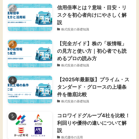
信用倍率とは？意味・目安・リ
スクを初心者向けにやさしく解
説
株式投資の基礎知識
【完全ガイド】株の「板情報」
の見方と使い方｜初心者でも読
めるプロの読み方
株式投資の基礎知識
【2025年最新版】プライム・ス
タンダード・グロースの上場条
件を徹底比較
株式投資の基礎知識
コロワイドグループ4社を比較！
利回りや優待の違いについて解
説
株式優待の活用