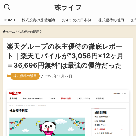
株ライフ
HOME
株式投資の基礎知識
おすすめの日本株
株式優待の活用
お
ホーム
株式優待の活用
楽天グループの株主優待の徹底レポー
ト｜楽天モバイルが“3,058円×12ヶ月
＝36,696円無料”は最強の優待だった
株式優待の活用
2025年11月27日