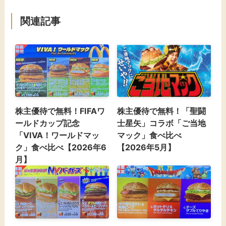
関連記事
株主優待で無料！FIFAワ
株主優待で無料！「聖闘
ールドカップ記念
士星矢」コラボ「ご当地
「VIVA！ワールドマッ
マック」食べ比べ
ク」食べ比べ【2026年6
【2026年5月】
月】