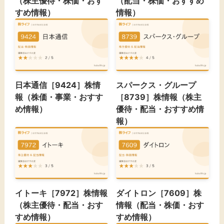
（株主優待・株価・おす
（配当・株価・おすすめ
すめ情報）
情報）
日本通信［9424］株情
スパークス・グループ
報（株価・事業・おすす
［8739］株情報（株主
め情報）
優待・配当・おすすめ情
報）
イトーキ［7972］株情報
ダイトロン［7609］株
（株主優待・配当・おす
情報（配当・株価・おす
すめ情報）
すめ情報）