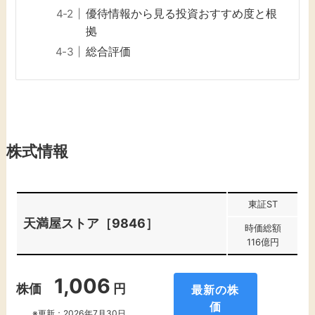
優待情報から見る投資おすすめ度と根
拠
総合評価
株式情報
東証ST
天満屋ストア［9846］
時価総額
116億円
1,006
株価
円
最新の株
価
※更新：2026年7月30日