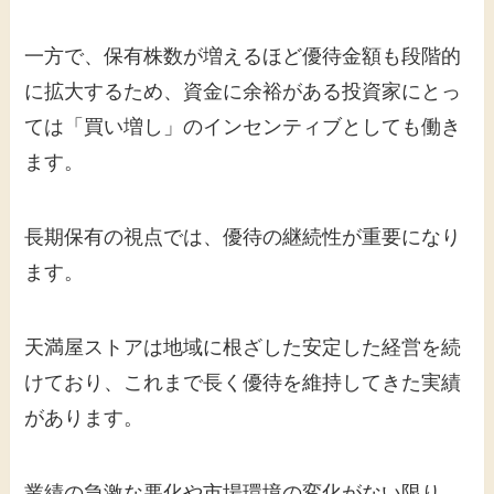
一方で、保有株数が増えるほど優待金額も段階的
に拡大するため、資金に余裕がある投資家にとっ
ては「買い増し」のインセンティブとしても働き
ます。
長期保有の視点では、優待の継続性が重要になり
ます。
天満屋ストアは地域に根ざした安定した経営を続
けており、これまで長く優待を維持してきた実績
があります。
業績の急激な悪化や市場環境の変化がない限り、