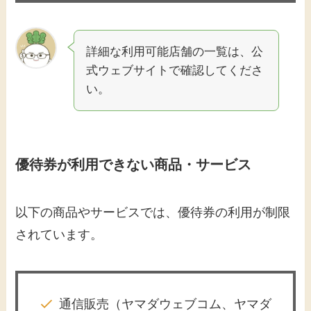
詳細な利用可能店舗の一覧は、公
式ウェブサイトで確認してくださ
い。​
優待券が利用できない商品・サービス
以下の商品やサービスでは、優待券の利用が制限
されています。​
通信販売（ヤマダウェブコム、ヤマダ