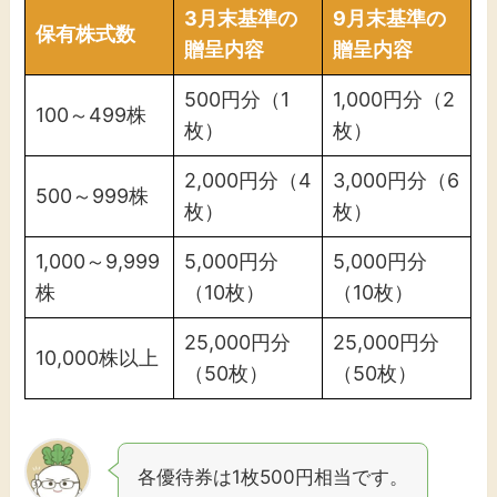
3月末基準の
9月末基準の
保有株式数
贈呈内容
贈呈内容
500円分（1
1,000円分（2
100～499株
枚）
枚）
2,000円分（4
3,000円分（6
500～999株
枚）
枚）
1,000～9,999
5,000円分
5,000円分
株
（10枚）
（10枚）
25,000円分
25,000円分
10,000株以上
（50枚）
（50枚）
各優待券は1枚500円相当です。