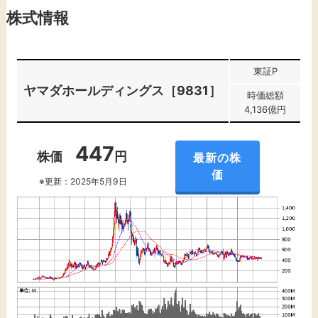
株式情報
東証P
ヤマダホールディングス［9831］
時価総額
4,136億円
447
株価
円
最新の株
価
※更新：2025年5月9日