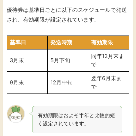
優待券は基準日ごとに以下のスケジュールで発送
され、有効期限が設定されています。​
基準日
発送時期
有効期限
同年12月末ま
3月末
5月下旬
で
翌年6月末ま
9月末
12月中旬
で
有効期限はおよそ半年と比較的短
く設定されています。