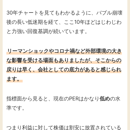
30年チャートを見てもわかるように、バブル崩壊
後の長い低迷期を経て、ここ10年ほどはじわじわ
と力強い回復基調が続いています。
リーマンショックやコロナ禍など外部環境の大き
な影響を受ける場面もありましたが、そこからの
戻りは早く、会社としての底力があると感じられ
ます。
指標面から見ると、現在のPERはかなり
低め
の水
準です。
つまり利益に対して株価は割安に放置されている