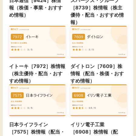
日本通信［9424］株情
スパークス・グループ
報（株価・事業・おすす
［8739］株情報（株主
め情報）
優待・配当・おすすめ情
報）
イトーキ［7972］株情報
ダイトロン［7609］株
（株主優待・配当・おす
情報（配当・株価・おす
すめ情報）
すめ情報）
日本ライフライン
イリソ電子工業
［7575］株情報（配当・
［6908］株情報（配