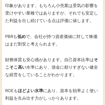
印象があります。もちろん小売業は景気の影響を
受けやすい業種ではありますが、それでも安定し
た利益を出し続けている点は評価に値します。
PBRも
低め
で、会社が持つ資産価値に対して株価
はまだ割安と考えられます。
財務体質も安心感があります。自己資本比率は
そ
こそこ高い
水準にあり、借金に頼りすぎない健全
な経営をしていることがわかります。
ROEも
ほどよい水準
にあり、資本を効率よく使い
利益を生み出す力がしっかりあります。