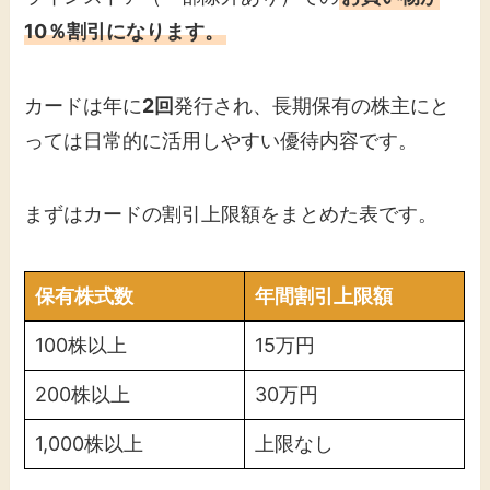
10％割引になります。
カードは年に
2回
発行され、長期保有の株主にと
っては日常的に活用しやすい優待内容です。
まずはカードの割引上限額をまとめた表です。
保有株式数
年間割引上限額
100株以上
15万円
200株以上
30万円
1,000株以上
上限なし