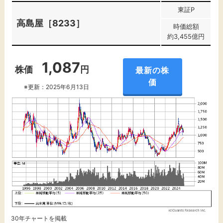
東証P
高島屋［8233］
時価総額
約3,455億円
1,087
株価
円
最新の株
価
※更新：2025年6月13日
30年チャートを掲載