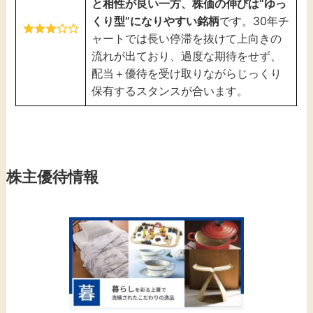
と相性が良い一方、株価の伸びは“ゆっ
くり型”になりやすい銘柄
です。30年チ
ャートでは長い停滞を抜けて上向きの
流れが出ており、過度な期待をせず、
配当＋優待を受け取りながらじっくり
保有するスタンスが合います。
株主優待情報