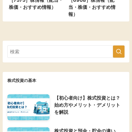
［7575］株情報（配当・
［6908］株情報（配
株価・おすすめ情報）
当・株価・おすすめ情
報）
株式投資の基本
【初心者向け】株式投資とは？
始め方やメリット・デメリット
を解説
株式投資と預金・貯金の違い