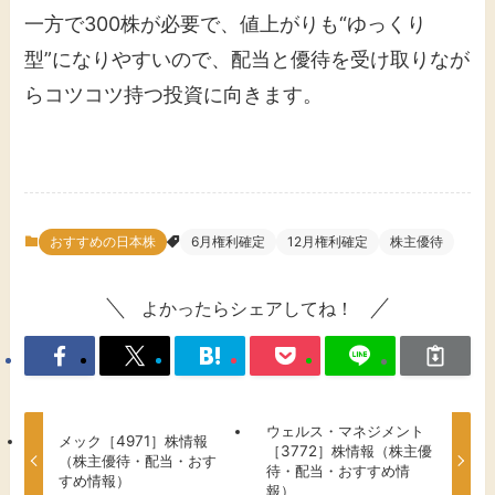
一方で300株が必要で、値上がりも“ゆっくり
型”になりやすいので、配当と優待を受け取りなが
らコツコツ持つ投資に向きます。
おすすめの日本株
6月権利確定
12月権利確定
株主優待
よかったらシェアしてね！
ウェルス・マネジメント
メック［4971］株情報
［3772］株情報（株主優
（株主優待・配当・おす
待・配当・おすすめ情
すめ情報）
報）