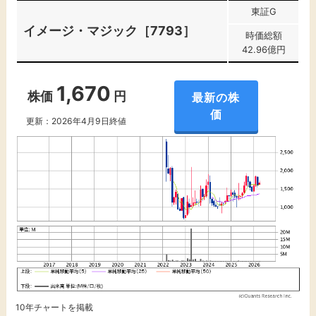
東証G
イメージ・マジック［7793］
時価総額
42.96億円
1,670
株価
円
最新の株
価
更新：2026年4月9日終値
10年チャートを掲載