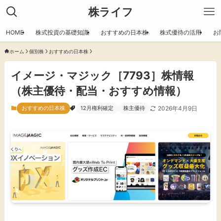
株ライフ
HOME
株式投資の基礎知識
おすすめの日本株
株式優待の活用
お
ホーム
個別株
おすすめの日本株
イメージ・マジック［7793］株情報
（株主優待・配当・おすすめ情報）
おすすめの日本株
12月権利確定
株主優待
2026年4月9日