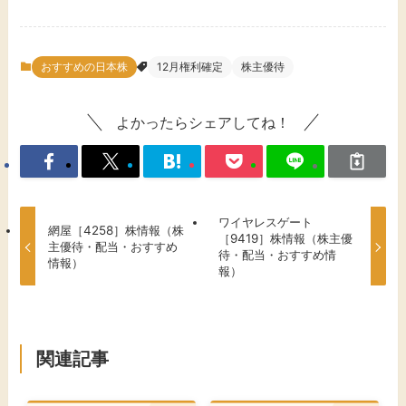
おすすめの日本株
12月権利確定
株主優待
よかったらシェアしてね！
ワイヤレスゲート
網屋［4258］株情報（株
［9419］株情報（株主優
主優待・配当・おすすめ
待・配当・おすすめ情
情報）
報）
関連記事