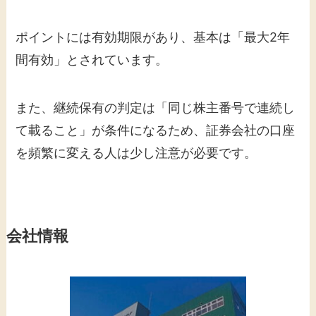
ポイントには有効期限があり、基本は「最大2年
間有効」とされています。
また、継続保有の判定は「同じ株主番号で連続し
て載ること」が条件になるため、証券会社の口座
を頻繁に変える人は少し注意が必要です。
会社情報