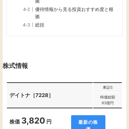
拠
優待情報から見る投資おすすめ度と根
拠
総括
株式情報
東証S
デイトナ［7228］
時価総額
93億円
3,820
株価
円
最新の株