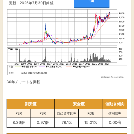
価
更新：2026年7月30日終値
30年チャートを掲載
割安度
安全度
値動き傾向
PER
PBR
自己資本比率
ROE
信用倍率
8.26倍
0.97倍
78.1%
15.01%
0.00倍