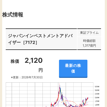
株式情報
東証プライム
ジャパンインベストメントアドバ
時価総額
イザー［7172］
1,317億円
2,120
株価
最新の株
円
価
※更新：2026年7月30日