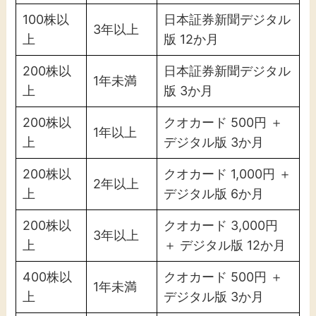
100株以
日本証券新聞デジタル
3年以上
上
版 12か月
200株以
日本証券新聞デジタル
1年未満
上
版 3か月
200株以
クオカード 500円 ＋
1年以上
上
デジタル版 3か月
200株以
クオカード 1,000円 ＋
2年以上
上
デジタル版 6か月
200株以
クオカード 3,000円
3年以上
上
＋ デジタル版 12か月
400株以
クオカード 500円 ＋
1年未満
上
デジタル版 3か月