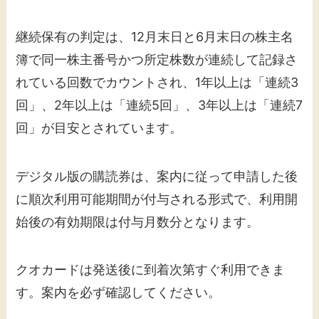
継続保有の判定は、12月末日と6月末日の株主名
簿で同一株主番号かつ所定株数が連続して記録さ
れている回数でカウントされ、1年以上は「連続3
回」、2年以上は「連続5回」、3年以上は「連続7
回」が目安とされています。
デジタル版の購読券は、案内に従って申請した後
に順次利用可能期間が付与される形式で、利用開
始後の有効期限は付与月数分となります。
クオカードは発送後に到着次第すぐ利用できま
す。案内を必ず確認してください。