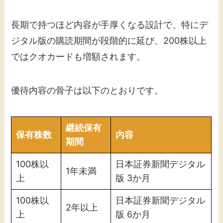
長期で持つほど内容が手厚くなる設計で、特にデ
ジタル版の購読期間が段階的に延び、200株以上
ではクオカードも増額されます。
優待内容の骨子は以下のとおりです。
継続保有
保有株数
内容
期間
100株以
日本証券新聞デジタル
1年未満
上
版 3か月
100株以
日本証券新聞デジタル
2年以上
上
版 6か月