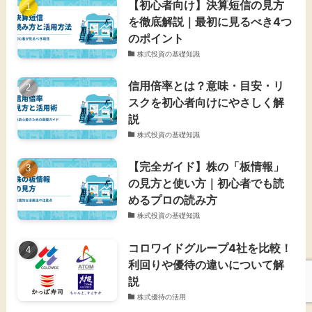
【初心者向け】決算短信の見方
を徹底解説｜最初に見るべき4つ
のポイント
株式投資の基礎知識
信用倍率とは？意味・目安・リ
スクを初心者向けにやさしく解
説
株式投資の基礎知識
【完全ガイド】株の「板情報」
の見方と使い方｜初心者でも読
めるプロの読み方
株式投資の基礎知識
コロワイドグループ4社を比較！
利回りや優待の違いについて解
説
株式優待の活用