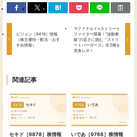
マクドナルド×ストリート
ビジョン［9416］情報
ファイター開幕！“波動拳
（株主優待・配当・おす
級”の旨さに挑む『ストリ
すめ情報）
ートバーガーズ』全3種を
実食レポ！
関連記事
セキド［9878］株情報
いであ［9768］株情報