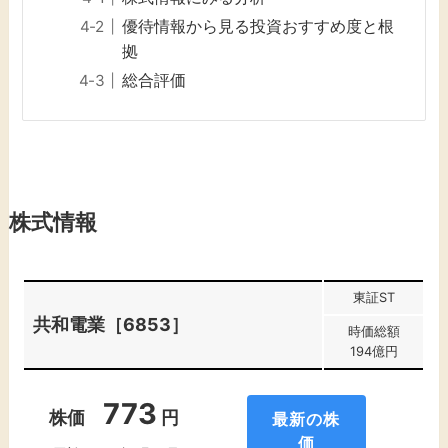
優待情報から見る投資おすすめ度と根
拠
総合評価
株式情報
東証ST
共和電業［6853］
時価総額
194億円
773
株価
円
最新の株
価