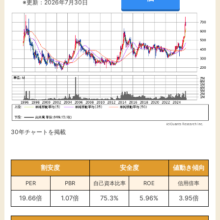
※更新：2026年7月30日
30年チャートを掲載
割安度
安全度
値動き傾向
PER
PBR
自己資本比率
ROE
信用倍率
19.66倍
1.07倍
75.3%
5.96%
3.95倍