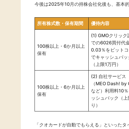
今後は2025年10月の持株会社化後も、基
所有株式数・保有期間
優待内容
(1) GMOクリッ
での6026買付代
100株以上・6か月以上
0.03％をビット
保有
でキャッシュバッ
（上限1万円）
(2) 自社サービス
（MEO Dash! by
100株以上・6か月以上
など）利用料10
保有
ッシュバック（上
り）
「クオカードが自動でもらえる」といったタ