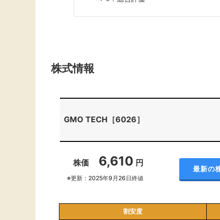
株式情報
GMO TECH［6026］
6,610
株価
円
最新の
※更新：2025年9月26日終値
割安度