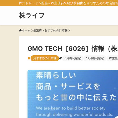
株式トレード＆配当＆株主優待で経済的自由を目指すための総合情
株ライフ
ホーム
個別株
おすすめの日本株
GMO TECH［6026］情報
おすすめの日本株
6月権利確定
12月権利確定
株主優