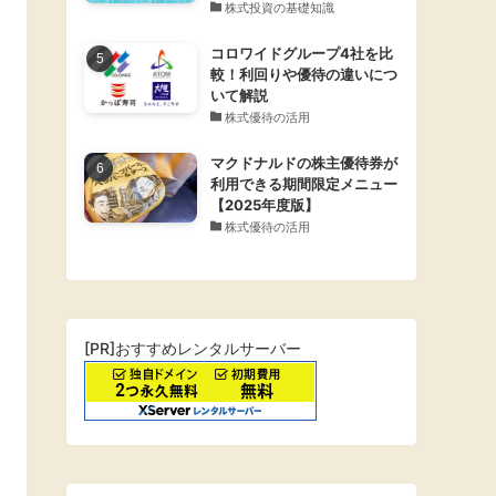
株式投資の基礎知識
コロワイドグループ4社を比
較！利回りや優待の違いにつ
いて解説
株式優待の活用
マクドナルドの株主優待券が
利用できる期間限定メニュー
【2025年度版】
株式優待の活用
[PR]おすすめレンタルサーバー