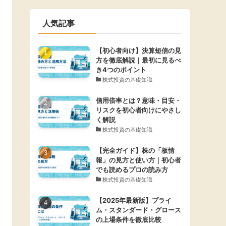
人気記事
【初心者向け】決算短信の見
方を徹底解説｜最初に見るべ
き4つのポイント
株式投資の基礎知識
信用倍率とは？意味・目安・
リスクを初心者向けにやさし
く解説
株式投資の基礎知識
【完全ガイド】株の「板情
報」の見方と使い方｜初心者
でも読めるプロの読み方
株式投資の基礎知識
【2025年最新版】プライ
ム・スタンダード・グロース
の上場条件を徹底比較