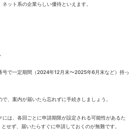
、ネット系の企業らしい優待といえます。
。
で一定期間（2024年12月末〜2025年6月末など）持っ
ので、案内が届いたら忘れずに手続きしましょう。
クには、各回ごとに申請期限が設定される可能性があるた
」とせず、届いたらすぐに申請しておくのが無難です。