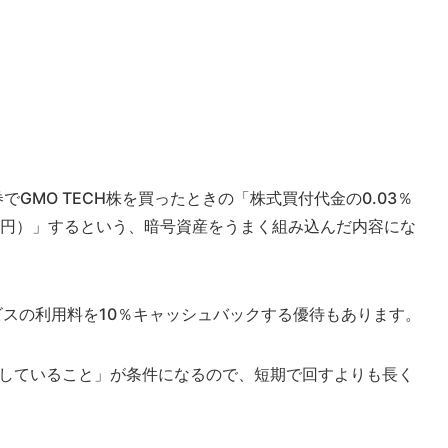
券でGMO TECH株を買ったときの「株式買付代金の0.03％
万円）」するという、暗号資産をうまく組み込んだ内容にな
ビスの利用料を10％キャッシュバックする優待もあります。
有していること」が条件になるので、短期で回すよりも長く