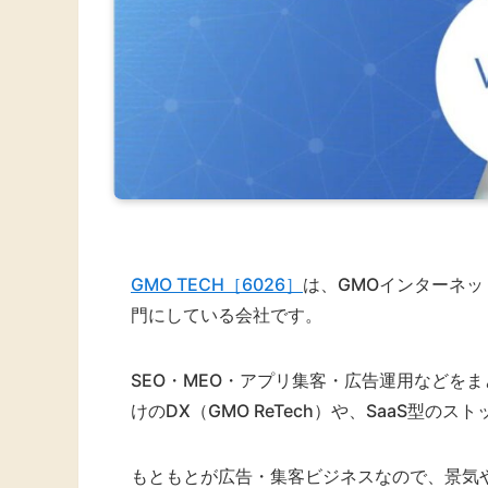
GMO TECH［6026］
は、GMOインターネ
門にしている会社です。
SEO・MEO・アプリ集客・広告運用などを
けのDX（GMO ReTech）や、SaaS型
もともとが広告・集客ビジネスなので、景気