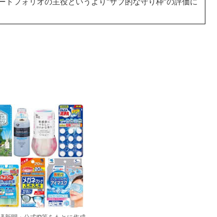
ートフォリオの主役というより“サブ的な守り枠”の評価に