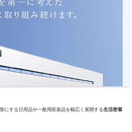
形にする日用品や一般用医薬品を幅広く展開する
生活密着