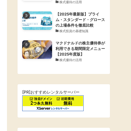
株式優待の活用
【2025年最新版】プライ
ム・スタンダード・グロース
の上場条件を徹底比較
株式投資の基礎知識
マクドナルドの株主優待券が
利用できる期間限定メニュー
【2025年度版】
株式優待の活用
[PR]おすすめレンタルサーバー