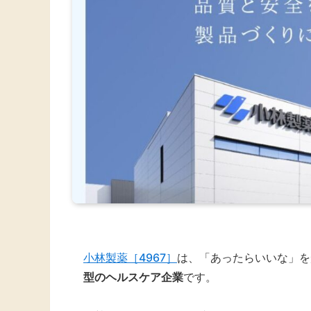
小林製薬［4967］
は、「あったらいいな」を
型のヘルスケア企業
です。