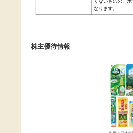
くないものの、ポ
なります。
株主優待情報