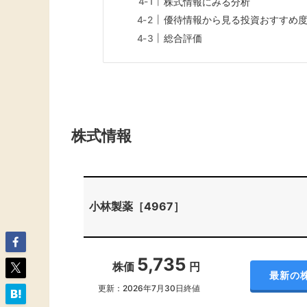
株式情報にみる分析
優待情報から見る投資おすすめ
総合評価
株式情報
小林製薬［4967］
5,735
株価
円
最新の
更新：2026年7月30日終値