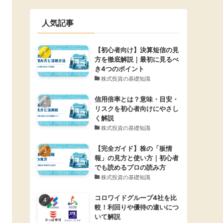
人気記事
【初心者向け】決算短信の見
方を徹底解説｜最初に見るべ
き4つのポイント
株式投資の基礎知識
信用倍率とは？意味・目安・
リスクを初心者向けにやさし
く解説
株式投資の基礎知識
【完全ガイド】株の「板情
報」の見方と使い方｜初心者
でも読めるプロの読み方
株式投資の基礎知識
コロワイドグループ4社を比
較！利回りや優待の違いにつ
いて解説