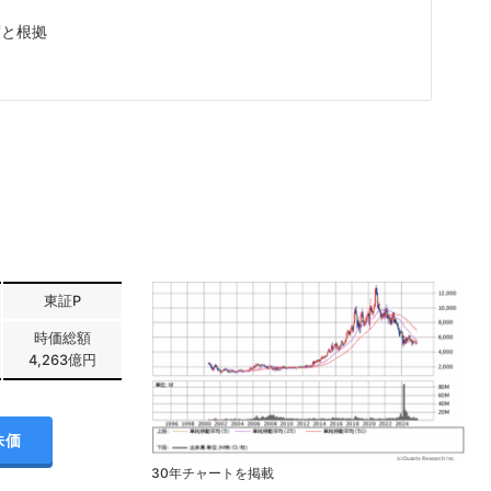
度と根拠
東証P
時価総額
4,263億円
株価
30年チャートを掲載