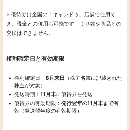
※ 優待券は全国の「キャンドゥ」店舗で使用で
き、現金との併用も可能です。つり銭や商品との
交換はできません。
権利確定日と有効期限
権利確定日：
8月末日
（株主名簿に記載された
株主が対象）
発送時期：
11月末
に優待券を発送
優待券の有効期限：
発行翌年の11月末まで
有
効（発送翌年度の有効期限）