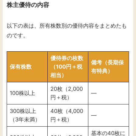
株主優待の内容
以下の表は、所有株数別の優待内容をまとめたも
のです。
優待券の枚数
備考（長期保
保有株数
（100円＋税
有特典）
相当）
20枚（2,000
100株以上
—
円＋税）
300株以上
40枚（4,000
—
（3年未満）
円＋税）
基本の40枚に