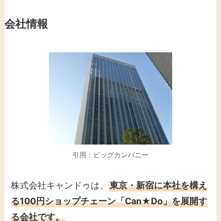
会社情報
引用：ビッグカンパニー
株式会社キャンドゥは、
東京・新宿に本社を構え
る100円ショップチェーン「Can★Do」を展開す
る会社です。