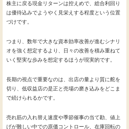
株主に戻る現金リターンは控えめで、総合利回り
は優待込みでようやく見栄えする程度という位置
づけです。
つまり、数年で大きな資本効率改善が進むシナリ
オを強く想定するより、日々の改善を積み重ねて
いく堅実な歩みを想定するほうが現実的です。
長期の視点で重要なのは、出店の量より質に舵を
切り、低収益店の是正と売場の磨き込みをどこま
で続けられるかです。
売れ筋の入れ替え速度や季節催事の当て勘、値上
げが難しい中での原価コントロール、在庫回転の