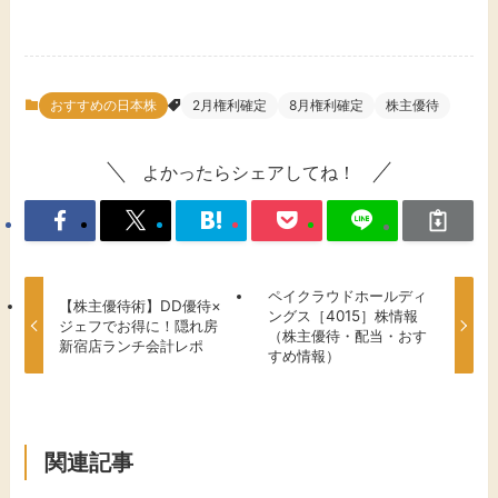
おすすめの日本株
2月権利確定
8月権利確定
株主優待
よかったらシェアしてね！
ペイクラウドホールディ
【株主優待術】DD優待×
ングス［4015］株情報
ジェフでお得に！隠れ房
（株主優待・配当・おす
新宿店ランチ会計レポ
すめ情報）
関連記事