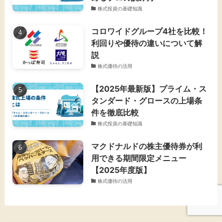
株式投資の基礎知識
コロワイドグループ4社を比較！
利回りや優待の違いについて解
説
株式優待の活用
【2025年最新版】プライム・ス
タンダード・グロースの上場条
件を徹底比較
株式投資の基礎知識
マクドナルドの株主優待券が利
用できる期間限定メニュー
【2025年度版】
株式優待の活用