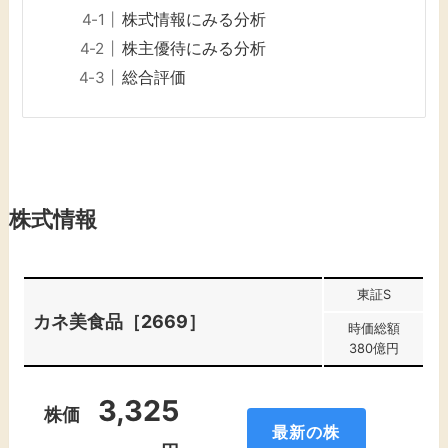
株式情報にみる分析
株主優待にみる分析
総合評価
株式情報
東証S
カネ美食品［2669］
時価総額
380億円
3,325
株価
最新の株