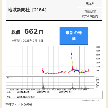
東証G
地域新聞社［2164］
時価総額
約24.8億円
662
株価
円
最新の株
価
※更新：2025年9月11日
20年チャートを掲載