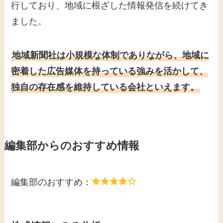
行しており、地域に根ざした情報発信を続けてき
ました。
地域新聞社は小規模な体制でありながら、地域に
密着した広告媒体を持っている強みを活かして、
独自の存在感を維持している会社といえます。
編集部からのおすすめ情報
編集部のおすすめ：