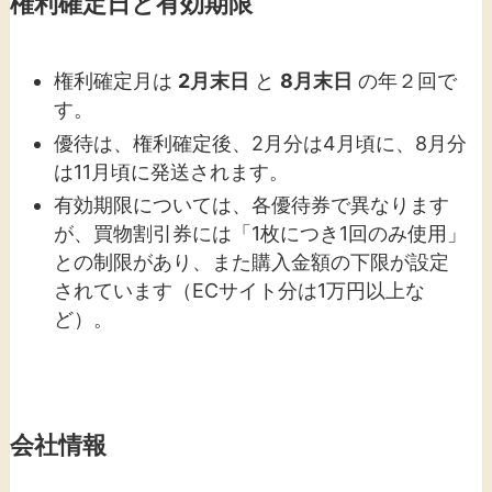
権利確定日と有効期限
権利確定月は
2月末日
と
8月末日
の年２回で
す。
優待は、権利確定後、2月分は4月頃に、8月分
は11月頃に発送されます。
有効期限については、各優待券で異なります
が、買物割引券には「1枚につき1回のみ使用」
との制限があり、また購入金額の下限が設定
されています（ECサイト分は1万円以上な
ど）。
会社情報