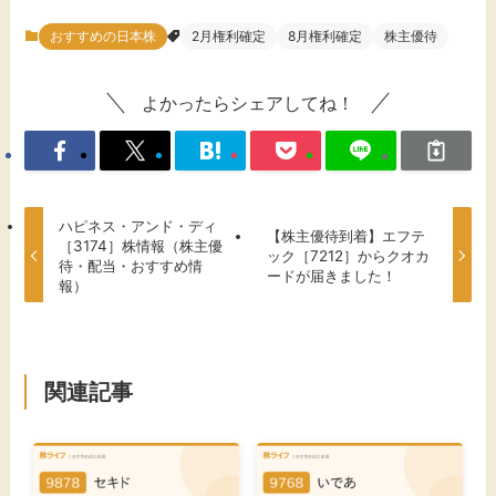
おすすめの日本株
2月権利確定
8月権利確定
株主優待
よかったらシェアしてね！
ハピネス・アンド・ディ
【株主優待到着】エフテ
［3174］株情報（株主優
ック［7212］からクオカ
待・配当・おすすめ情
ードが届きました！
報）
関連記事