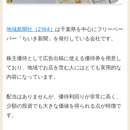
地域新聞社［2164］
は千葉県を中心にフリーペー
パー「ちいき新聞」を発行している会社です。
株主優待として広告出稿に使える優待券を用意し
ており、地域でお店を営む人にはとても実用的な
内容になっています。
配当はありませんが、優待利回りが非常に高く、
少額の投資でも大きな価値を得られる点が特徴で
す。