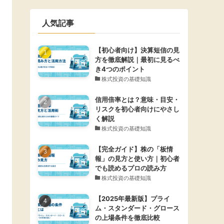
人気記事
【初心者向け】決算短信の見
方を徹底解説｜最初に見るべ
き4つのポイント
株式投資の基礎知識
信用倍率とは？意味・目安・
リスクを初心者向けにやさし
く解説
株式投資の基礎知識
【完全ガイド】株の「板情
報」の見方と使い方｜初心者
でも読めるプロの読み方
株式投資の基礎知識
【2025年最新版】プライ
ム・スタンダード・グロース
の上場条件を徹底比較