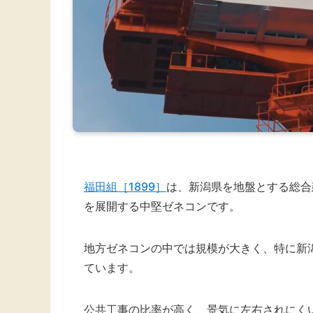
福田組［1899］
は、新潟県を地盤とする総合
を展開する中堅ゼネコンです。
地方ゼネコンの中では規模が大きく、特に新
ています。
公共工事の比率が高く、景気に左右されにく