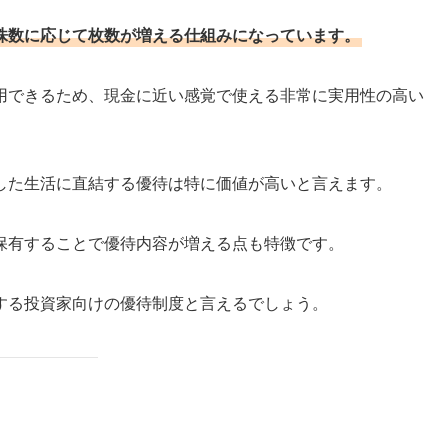
有株数に応じて枚数が増える仕組みになっています。
用できるため、現金に近い感覚で使える非常に実用性の高い
した生活に直結する優待は特に価値が高いと言えます。
保有することで優待内容が増える点も特徴です。
する投資家向けの優待制度と言えるでしょう。