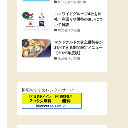
株式投資の基礎知識
コロワイドグループ4社を比
較！利回りや優待の違いにつ
いて解説
株式優待の活用
マクドナルドの株主優待券が
利用できる期間限定メニュー
【2025年度版】
株式優待の活用
[PR]おすすめレンタルサーバー