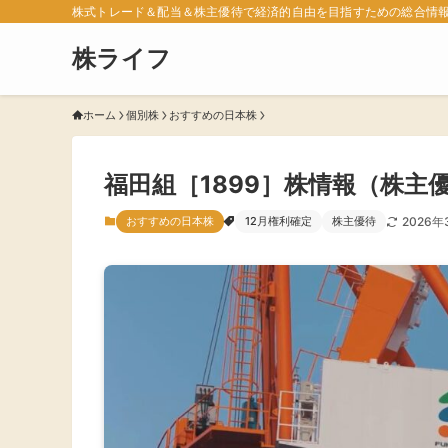
株式トレード＆配当＆株主優待で経済的自由を目指すための総合情
株ライフ
ホーム
個別株
おすすめの日本株
福田組［1899］株情報（株主
おすすめの日本株
12月権利確定
株主優待
2026年