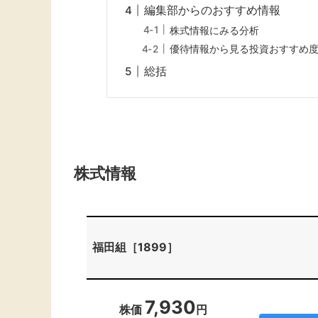
編集部からのおすすめ情報
株式情報にみる分析
優待情報から見る投資おすすめ
総括
株式情報
福田組［1899］
7,930
株価
円