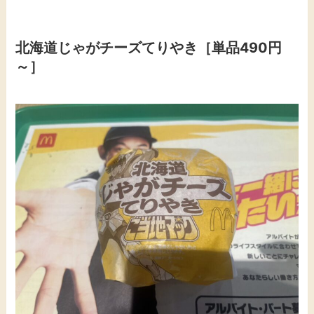
北海道じゃがチーズてりやき［単品490円
～］