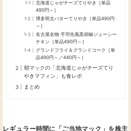
北海道じゃがチーズてりやき［単品
490円～］
博多明太バターてりやき［単品490円
～］
名古屋名物 手羽先風黒胡椒ジューシー
チキン［単品490円～］
グランドフライ＆グランドコーク［単
品490円～／440円～］
朝マックの「北海道じゃがチーズてり
やきマフィン」も食レポ
まとめ
レギュラー時間に「ご当地マック」を株主