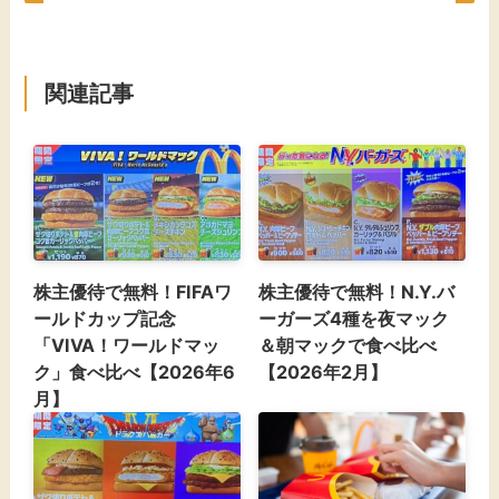
関連記事
株主優待で無料！FIFAワ
株主優待で無料！N.Y.バ
ールドカップ記念
ーガーズ4種を夜マック
「VIVA！ワールドマッ
＆朝マックで食べ比べ
ク」食べ比べ【2026年6
【2026年2月】
月】