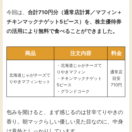
今回は、
合計710円分
（通常店計算／マフィン＋
チキンマックナゲット5ピース）を、株主優待券
の活用により無料で食べることができました。
商品
注文内容
料金
・北海道じゃがチーズて
りやきマフィン
通常店
北海道じゃがチーズて
・チキンマックナゲット
目安
りやきマフィンセット
5ピース
710円
・グランドコーク
包みを開けると、まず感じるのは甘辛てりやきの
香り。朝マックらしい優しい見た目なのに、中身
は意外としっかりしています。