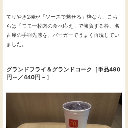
てりやき2種が「ソースで魅せる」枠なら、こち
らは「モモ一枚肉の食べ応え」で勝負する枠。名
古屋の手羽先感を、バーガーでうまく再現してい
ました。
グランドフライ＆グランドコーク［単品490
円～／440円～］