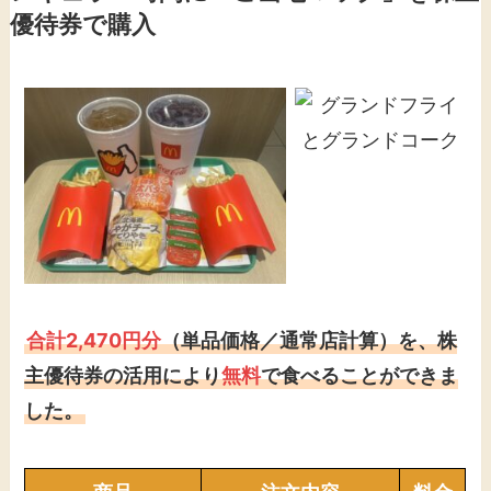
優待券で購入
合計2,470円分
（単品価格／通常店計算）を、株
主優待券の活用により
無料
で食べることができま
した。