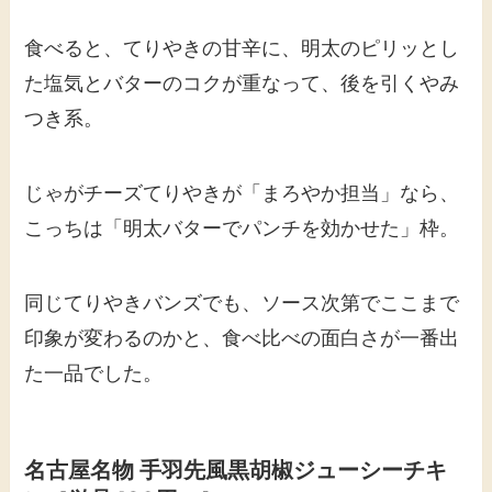
食べると、てりやきの甘辛に、明太のピリッとし
た塩気とバターのコクが重なって、後を引くやみ
つき系。
じゃがチーズてりやきが「まろやか担当」なら、
こっちは「明太バターでパンチを効かせた」枠。
同じてりやきバンズでも、ソース次第でここまで
印象が変わるのかと、食べ比べの面白さが一番出
た一品でした。
名古屋名物 手羽先風黒胡椒ジューシーチキ