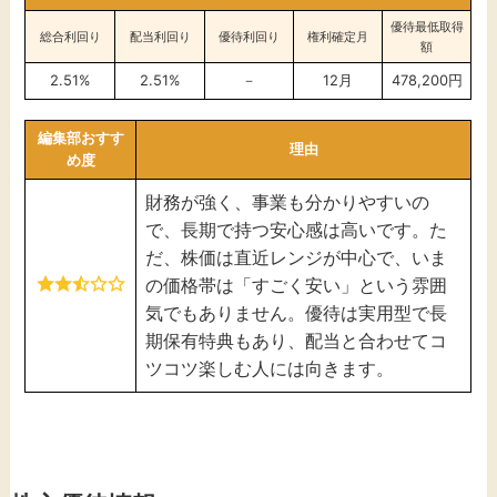
優待最低取得
総合利回り
配当利回り
優待利回り
権利確定月
額
2.51%
2.51%
－
12月
478,200円
編集部おすす
理由
め度
財務が強く、事業も分かりやすいの
で、長期で持つ安心感は高いです。た
だ、株価は直近レンジが中心で、いま
の価格帯は「すごく安い」という雰囲
気でもありません。優待は実用型で長
期保有特典もあり、配当と合わせてコ
ツコツ楽しむ人には向きます。