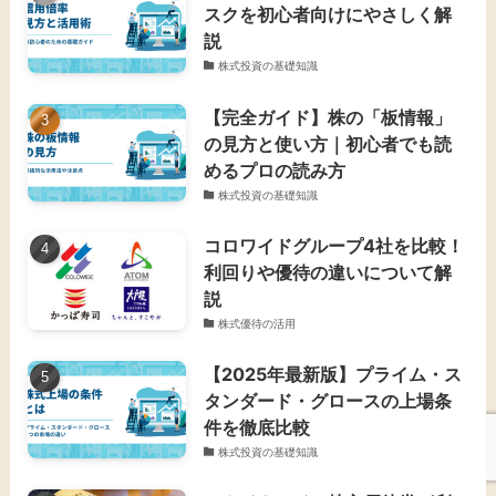
スクを初心者向けにやさしく解
説
株式投資の基礎知識
【完全ガイド】株の「板情報」
の見方と使い方｜初心者でも読
めるプロの読み方
株式投資の基礎知識
コロワイドグループ4社を比較！
利回りや優待の違いについて解
説
株式優待の活用
【2025年最新版】プライム・ス
タンダード・グロースの上場条
件を徹底比較
株式投資の基礎知識