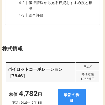
優待情報から見る投資おすすめ度と根
拠
総合評価
株式情報
東証P
パイロットコーポレーション
時価総額
［7846］
1,956億円
4,782
株価
円
最新の株
価
更新：2025年12月18日