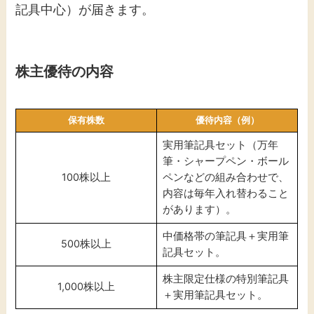
記具中心）が届きます。
株主優待の内容
保有株数
優待内容（例）
実用筆記具セット（万年
筆・シャープペン・ボール
100株以上
ペンなどの組み合わせで、
内容は毎年入れ替わること
があります）。
中価格帯の筆記具＋実用筆
500株以上
記具セット。
株主限定仕様の特別筆記具
1,000株以上
＋実用筆記具セット。