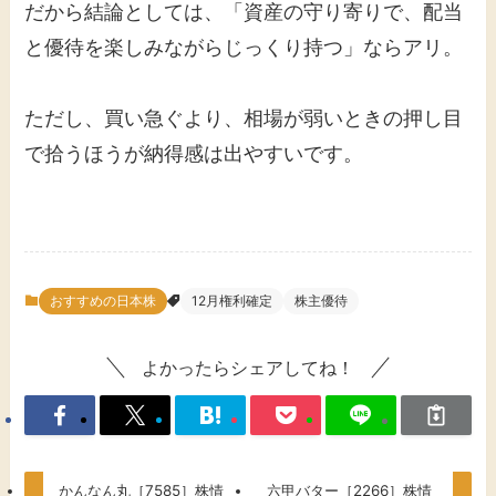
だから結論としては、「資産の守り寄りで、配当
と優待を楽しみながらじっくり持つ」ならアリ。
ただし、買い急ぐより、相場が弱いときの押し目
で拾うほうが納得感は出やすいです。
おすすめの日本株
12月権利確定
株主優待
よかったらシェアしてね！
かんなん丸［7585］株情
六甲バター［2266］株情