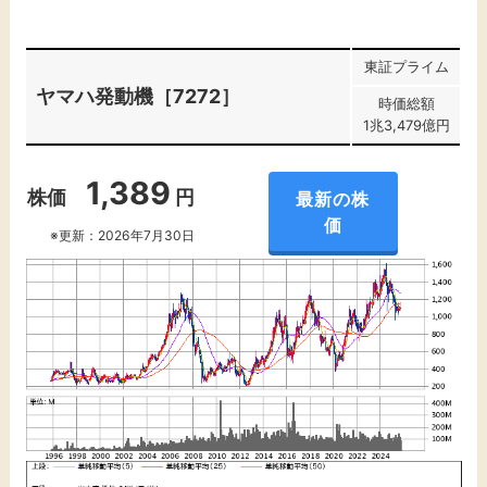
東証プライム
ヤマハ発動機［7272］
時価総額
1兆3,479億円
1,389
株価
円
最新の株
価
※更新：2026年7月30日