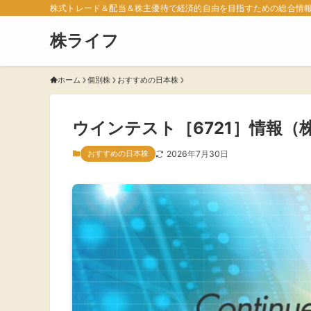
株式トレード＆配当＆株主優待で経済的自由を目指すための総合情
株ライフ
ホーム
個別株
おすすめの日本株
ウインテスト［6721］情報
おすすめの日本株
2026年7月30日