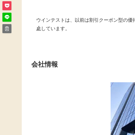
ウインテストは、以前は割引クーポン型の優
止
しています。
会社情報