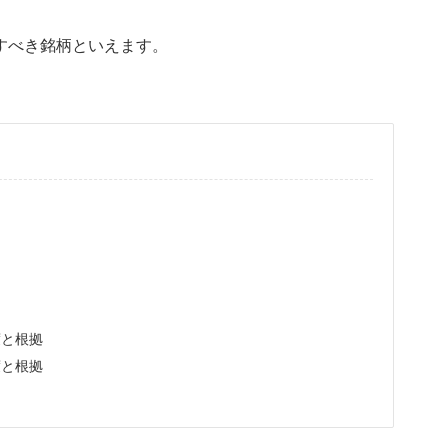
すべき銘柄といえます。
度と根拠
度と根拠