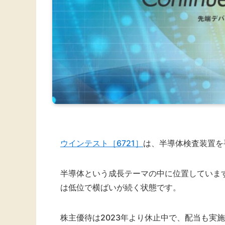
ウインテスト［6721］
は、半導体検査装置を
半導体という成長テーマの中に位置していま
は低位で横ばいが続く状態です。
株主優待は2023年より休止中で、配当も実