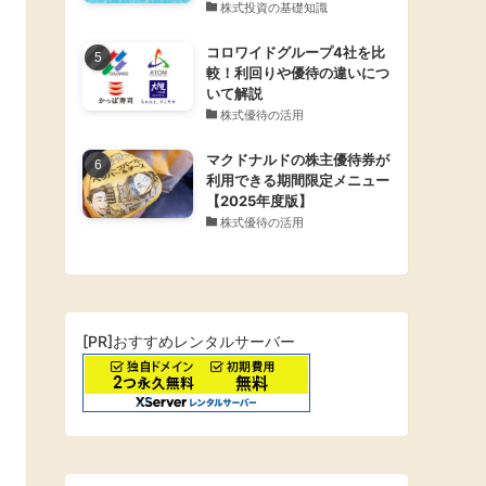
株式投資の基礎知識
コロワイドグループ4社を比
較！利回りや優待の違いにつ
いて解説
株式優待の活用
マクドナルドの株主優待券が
利用できる期間限定メニュー
【2025年度版】
株式優待の活用
[PR]おすすめレンタルサーバー