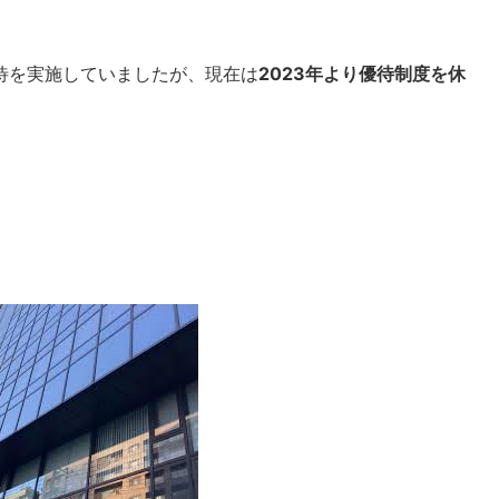
待を実施していましたが、現在は
2023年より優待制度を休