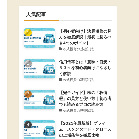
人気記事
【初心者向け】決算短信の見
方を徹底解説｜最初に見るべ
き4つのポイント
株式投資の基礎知識
信用倍率とは？意味・目安・
リスクを初心者向けにやさし
く解説
株式投資の基礎知識
【完全ガイド】株の「板情
報」の見方と使い方｜初心者
でも読めるプロの読み方
株式投資の基礎知識
【2025年最新版】プライ
ム・スタンダード・グロース
の上場条件を徹底比較