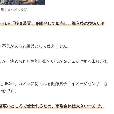
引用：日本経済新聞
われる「検査装置」を開発して販売し、導入後の技術サポ
も不良があると製品として使えません。
くか、決められた性能が出ているかをチェックする工程があ
動用ICや、カメラに使われる撮像素子（イメージセンサ）な
中心です。
幅広いところで使われるため、市場自体は大きい一方で、