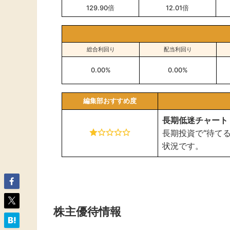
129.90倍
12.01倍
総合利回り
配当利回り
0.00%
0.00%
編集部おすすめ度
長期低迷チャート
長期投資で“待て
状況です。
株主優待情報