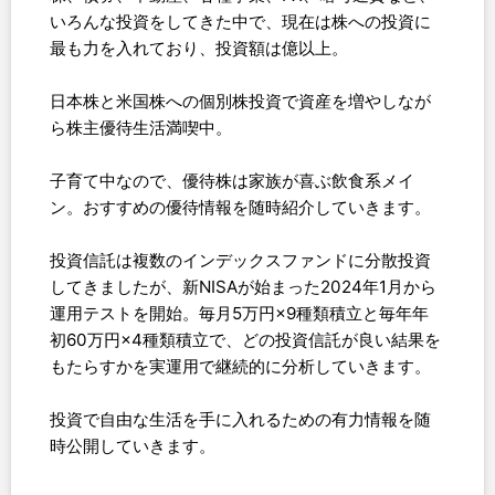
いろんな投資をしてきた中で、現在は株への投資に
最も力を入れており、投資額は億以上。
日本株と米国株への個別株投資で資産を増やしなが
ら株主優待生活満喫中。
子育て中なので、優待株は家族が喜ぶ飲食系メイ
ン。おすすめの優待情報を随時紹介していきます。
投資信託は複数のインデックスファンドに分散投資
してきましたが、新NISAが始まった2024年1月から
運用テストを開始。毎月5万円×9種類積立と毎年年
初60万円×4種類積立で、どの投資信託が良い結果を
もたらすかを実運用で継続的に分析していきます。
投資で自由な生活を手に入れるための有力情報を随
時公開していきます。