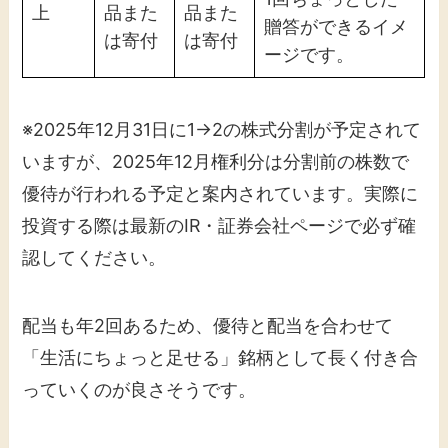
上
品また
品また
贈答ができるイメ
は寄付
は寄付
ージです。
※2025年12月31日に1→2の株式分割が予定されて
いますが、2025年12月権利分は分割前の株数で
優待が行われる予定と案内されています。実際に
投資する際は最新のIR・証券会社ページで必ず確
認してください。
配当も年2回あるため、優待と配当を合わせて
「生活にちょっと足せる」銘柄として長く付き合
っていくのが良さそうです。