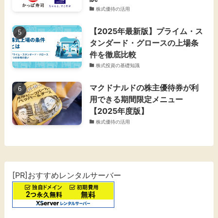
株式優待の活用
【2025年最新版】プライム・ス
タンダード・グロースの上場条
件を徹底比較
株式投資の基礎知識
マクドナルドの株主優待券が利
用できる期間限定メニュー
【2025年度版】
株式優待の活用
[PR]おすすめレンタルサーバー