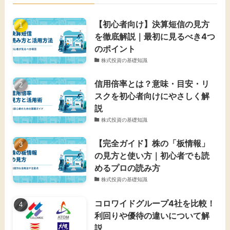
【初心者向け】決算短信の見方
を徹底解説｜最初に見るべき4つ
のポイント
株式投資の基礎知識
信用倍率とは？意味・目安・リ
スクを初心者向けにやさしく解
説
株式投資の基礎知識
【完全ガイド】株の「板情報」
の見方と使い方｜初心者でも読
めるプロの読み方
株式投資の基礎知識
コロワイドグループ4社を比較！
利回りや優待の違いについて解
説