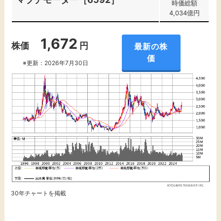
時価総額
4,034億円
1,672
株価
円
最新の株
価
※更新：2026年7月30日
30年チャートを掲載