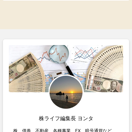
株ライフ編集長 ヨンタ
株、債券、不動産、各種事業、FX、暗号通貨など、