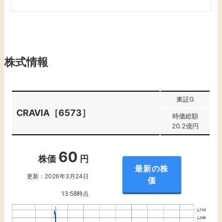
株式情報
東証G
CRAVIA［6573］
時価総額
20.2億円
60
株価
円
最新の株
更新：2026年3月24日
価
13:58時点