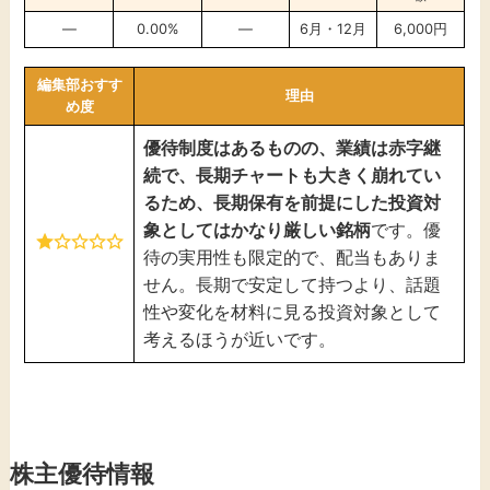
—
0.00%
—
6月・12月
6,000円
編集部おすす
理由
め度
優待制度はあるものの、業績は赤字継
続で、長期チャートも大きく崩れてい
るため、長期保有を前提にした投資対
象としてはかなり厳しい銘柄
です。優
待の実用性も限定的で、配当もありま
せん。長期で安定して持つより、話題
性や変化を材料に見る投資対象として
考えるほうが近いです。
株主優待情報