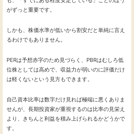
も、「すでにある程度安定している」ことのほう
がずっと重要です。
しかも、株価水準が低いから割安だと単純に言え
るわけでもありません。
PERは予想赤字のため見づらく、PBRはむしろ低
位株としては高めで、収益力が弱いのに評価だけ
は軽くないという見方もできます。
自己資本比率は数字だけ見れば極端に悪くありま
せんが、長期投資家が重視するのは比率の見栄え
より、きちんと利益を積み上げられるかどうかで
す。