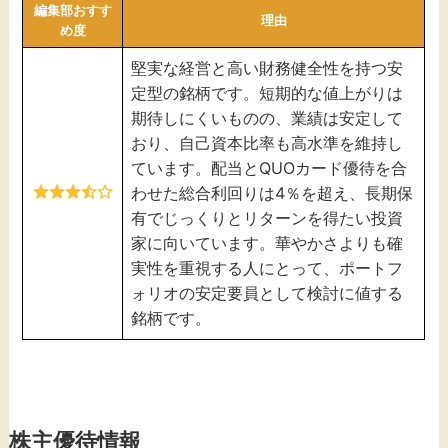
編集部おすす
理由
め度
堅実な経営と高い財務健全性を持つ安
定型の銘柄です。短期的な値上がりは
期待しにくいものの、業績は安定して
おり、自己資本比率も高水準を維持し
ています。配当とQUOカード優待を合
わせた総合利回りは4％を超え、長期保
有でじっくりとリターンを得たい投資
家に向いています。華やかさよりも確
実性を重視する人にとって、ポートフ
ォリオの安定要員として検討に値する
銘柄です。
株主優待情報