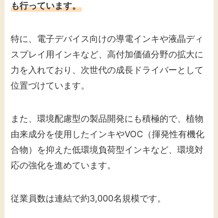
も行っています。
特に、電子デバイス向けの導電インキや液晶ディ
スプレイ用インキなど、高付加価値分野の拡大に
力を入れており、次世代の成長ドライバーとして
位置づけています。
また、環境配慮型の製品開発にも積極的で、植物
由来成分を使用したインキやVOC（揮発性有機化
合物）を抑えた低環境負荷型インキなど、環境対
応の強化を進めています。
従業員数は連結で約3,000名規模です。