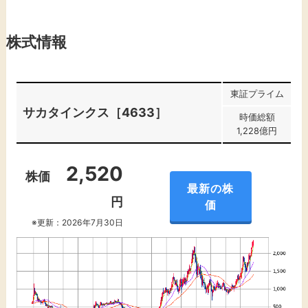
株式情報
東証プライム
サカタインクス［4633］
時価総額
1,228億円
2,520
株価
最新の株
円
価
※更新：2026年7月30日