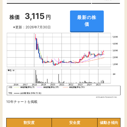
3,115
株価
円
最新の株
価
※更新：2026年7月30日
10年チャートを掲載
割安度
安全度
値動き傾向