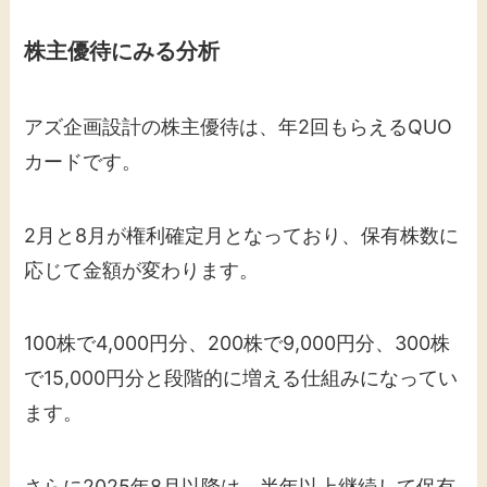
株主優待にみる分析
アズ企画設計の株主優待は、年2回もらえるQUO
カードです。
2月と8月が権利確定月となっており、保有株数に
応じて金額が変わります。
100株で4,000円分、200株で9,000円分、300株
で15,000円分と段階的に増える仕組みになってい
ます。
さらに2025年8月以降は、半年以上継続して保有