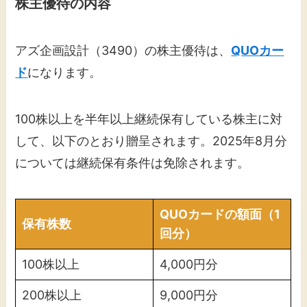
株主優待の内容
アズ企画設計（3490）の株主優待は、
QUOカー
ド
になります。
100株以上を半年以上継続保有している株主に対
して、以下のとおり贈呈されます。2025年8月分
については継続保有条件は免除されます。
QUOカードの額面（1
保有株数
回分）
100株以上
4,000円分
200株以上
9,000円分