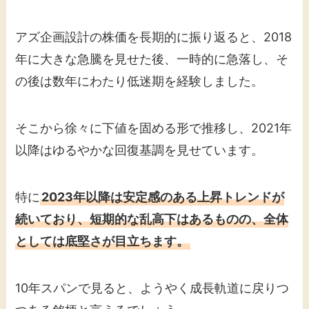
アズ企画設計の株価を長期的に振り返ると、2018
年に大きな急騰を見せた後、一時的に急落し、そ
の後は数年にわたり低迷期を経験しました。
そこから徐々に下値を固める形で推移し、2021年
以降はゆるやかな回復基調を見せています。
特に
2023年以降は安定感のある上昇トレンドが
続いており、短期的な乱高下はあるものの、全体
としては底堅さが目立ちます。
10年スパンで見ると、ようやく成長軌道に戻りつ