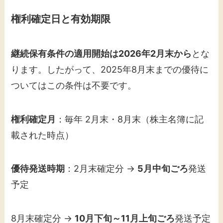
権利確定日と有効期限
継続保有条件の適用開始は2026年2月末から
とな
ります。したがって、2025年8月末までの優待に
ついてはこの条件は不要です。
権利確定月
：毎年 2月末・8月末（株主名簿に記
載された時点）
優待発送時期
：2月末確定分 →
5月中旬ごろ
発送
予定
8月末確定分 →
10月下旬～11月上旬ごろ
発送予定