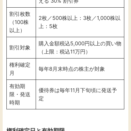
える 30% 割引券
割引枚数
2枚／500株以上：3枚／1,000株以
（100株
上：5枚
以上）
購入金額税込5,000円以上の買い物
割引対象
（上限：税込11万円）
権利確定
毎年8月末時点の株主が対象
月
有効期
優待券は毎年11月下旬頃に発送予
限・発送
定
時期
権利確定日と有効期限