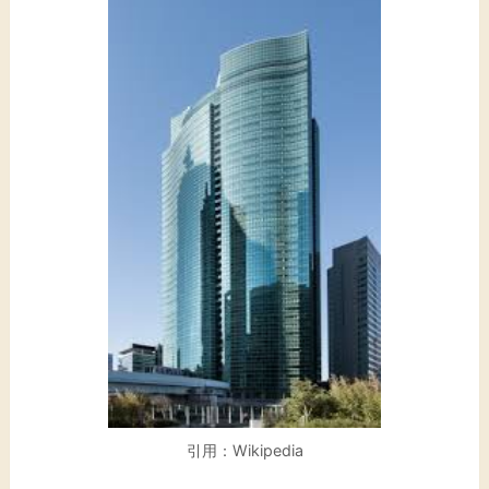
引用：Wikipedia