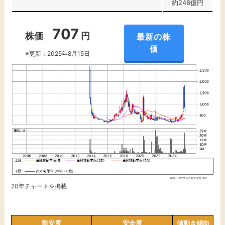
約248億円
707
株価
円
最新の株
価
※更新：2025年8月15日
20年チャートを掲載
割安度
安全度
値動き傾向