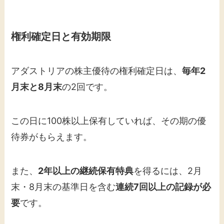
権利確定日と有効期限
アダストリアの株主優待の権利確定日は、
毎年2
月末と8月末
の2回です。
この日に100株以上保有していれば、その期の優
待券がもらえます。
また、
2年以上の継続保有特典
を得るには、2月
末・8月末の基準日を含む
連続7回以上の記録が必
要
です。