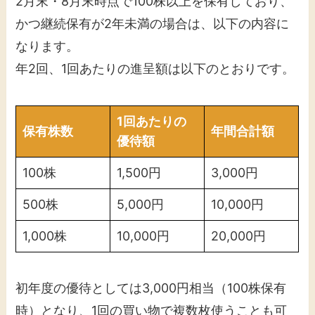
2月末・8月末時点で100株以上を保有しており、
かつ継続保有が2年未満の場合は、以下の内容に
なります。
年2回、1回あたりの進呈額は以下のとおりです。
1回あたりの
保有株数
年間合計額
優待額
100株
1,500円
3,000円
500株
5,000円
10,000円
1,000株
10,000円
20,000円
初年度の優待としては3,000円相当（100株保有
時）となり、1回の買い物で複数枚使うことも可