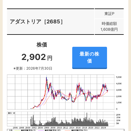
東証P
アダストリア［2685］
時価総額
1,608億円
株価
最新の株
2,902
円
価
※更新：2026年7月30日