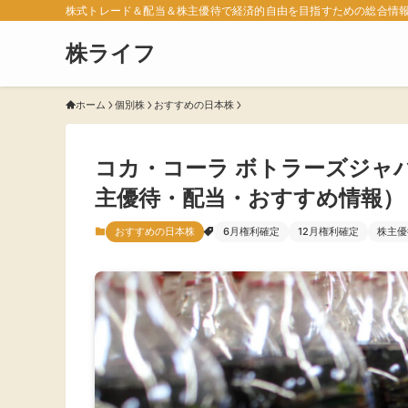
株式トレード＆配当＆株主優待で経済的自由を目指すための総合情
株ライフ
ホーム
個別株
おすすめの日本株
コカ・コーラ ボトラーズジャ
主優待・配当・おすすめ情報）
おすすめの日本株
6月権利確定
12月権利確定
株主優