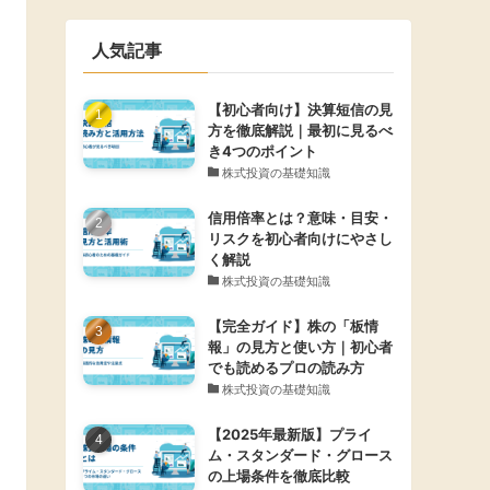
人気記事
【初心者向け】決算短信の見
方を徹底解説｜最初に見るべ
き4つのポイント
株式投資の基礎知識
信用倍率とは？意味・目安・
リスクを初心者向けにやさし
く解説
株式投資の基礎知識
【完全ガイド】株の「板情
報」の見方と使い方｜初心者
でも読めるプロの読み方
株式投資の基礎知識
【2025年最新版】プライ
ム・スタンダード・グロース
の上場条件を徹底比較