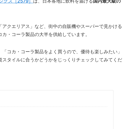
グス［2579］
は、日本各地に飲料を届ける
国内最大級の
「アクエリアス」など、街中の自販機やスーパーで見かける
コカ・コーラ製品の大半を供給しています。
」「コカ・コーラ製品をよく買うので、優待も楽しみたい」
資スタイルに合うかどうかをじっくりチェックしてみてくだ