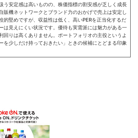
扱う安定感は高いものの、株価指標の割安感が乏しく成長
自販機ネットワークとブランド力のおかげで売上は安定し
較的堅めですが、収益性は低く、高いPERを正当化するだ
ーは見えにくい状況です。優待も実需派には魅力がある一
利回りは高くありません。ポートフォリオの主役というよ
ーを少しだけ持っておきたい」ときの候補にとどまる印象