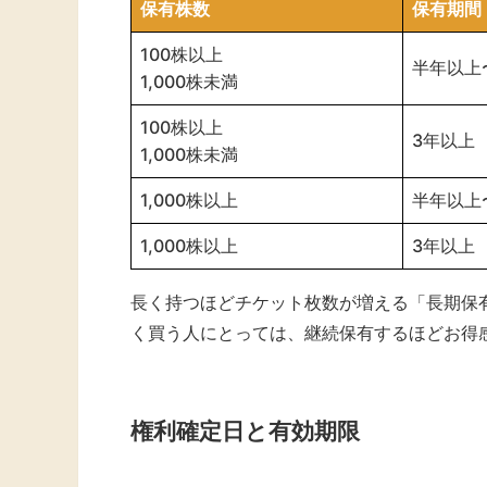
保有株数
保有期間
100株以上
半年以上
1,000株未満
100株以上
3年以上
1,000株未満
1,000株以上
半年以上
1,000株以上
3年以上
長く持つほどチケット枚数が増える「長期保
く買う人にとっては、継続保有するほどお得
権利確定日と有効期限