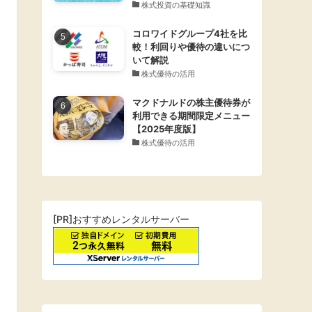
株式投資の基礎知識
コロワイドグループ4社を比
較！利回りや優待の違いにつ
いて解説
株式優待の活用
マクドナルドの株主優待券が
利用できる期間限定メニュー
【2025年度版】
株式優待の活用
[PR]おすすめレンタルサーバー