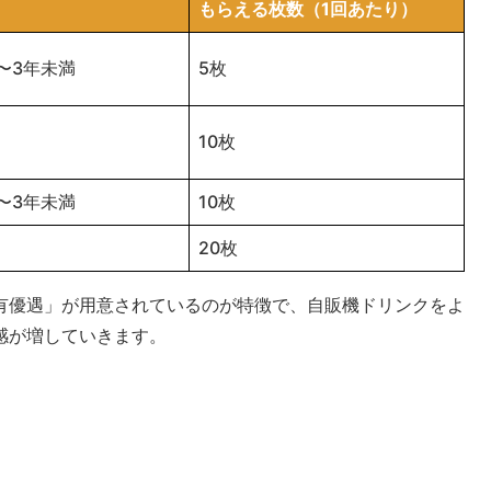
もらえる枚数（1回あたり）
〜3年未満
5枚
10枚
〜3年未満
10枚
20枚
有優遇」が用意されているのが特徴で、自販機ドリンクをよ
感が増していきます。